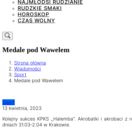
NAJMŁODSI RUDZIANIE
RUDZKIE SMAKI
HOROSKOP
CZAS WOLNY
Medale pod Wawelem
Strona główna
Wiadomości
Sport
Medale pod Wawelem
Sport
13 kwietnia, 2023
Kolejny sukces KPKS ,,Halemba”. Akrobatki i akrobaci z
dniach 31.03-2.04 w Krakowie.