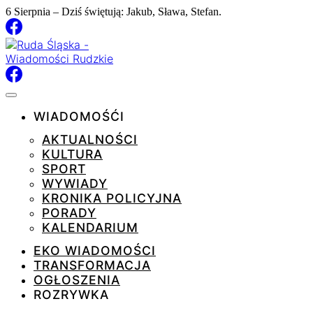
6 Sierpnia – Dziś świętują: Jakub, Sława, Stefan.
WIADOMOŚĆI
AKTUALNOŚCI
KULTURA
SPORT
WYWIADY
KRONIKA POLICYJNA
PORADY
KALENDARIUM
EKO WIADOMOŚCI
TRANSFORMACJA
OGŁOSZENIA
ROZRYWKA