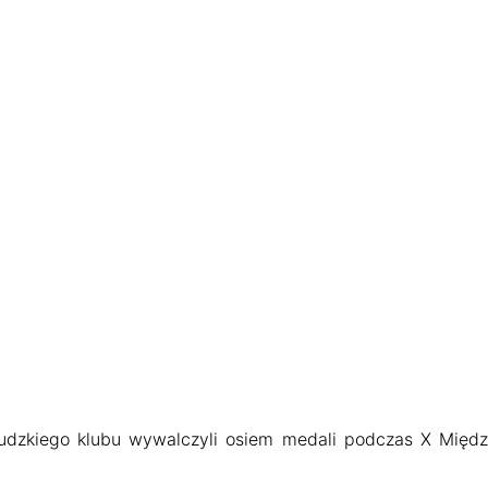
 rudzkiego klubu wywalczyli osiem medali podczas X Mię