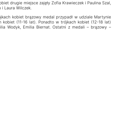
et drugie miejsce zajęły Zofia Krawieczek i Paulina Szal,
 i Laura Wilczek.
wójkach kobiet brązowy medal przypadł w udziale Martynie
 kobiet (11-16 lat). Ponadto w trójkach kobiet (12-18 lat)
lia Wodyk, Emilia Biernat. Ostatni z medali – brązowy –