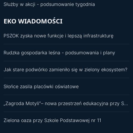
Służby w akcji - podsumowanie tygodnia
EKO WIADOMOŚCI
PSZOK zyska nowe funkcje i lepszą infrastrukturę
Rudzka gospodarka leśna - podsumowania i plany
Jak stare podwórko zamieniło się w zielony ekosystem?
Słońce zasila placówki oświatowe
„Zagroda Motyli”– nowa przestrzeń edukacyjna przy SP 11
Zielona oaza przy Szkole Podstawowej nr 11