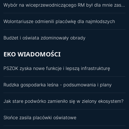
Wybór na wiceprzewodniczącego RM był dla mnie zaskoczeniem
Wolontariusze odmienili placówkę dla najmłodszych
Budżet i oświata zdominowały obrady
EKO WIADOMOŚCI
PSZOK zyska nowe funkcje i lepszą infrastrukturę
Rudzka gospodarka leśna - podsumowania i plany
Jak stare podwórko zamieniło się w zielony ekosystem?
Słońce zasila placówki oświatowe