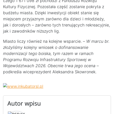
czego 1 671 098 zł pochodzi z Funduszu Rozwoju
Kultury Fizycznej. Pozostała część zostanie pokryta z
budżetu miasta. Dzięki inwestycji obiekt stanie się
miejscem przyjaznym zarówno dla dzieci i młodzieży,
jak i dorosłych – zarówno tych trenujących rekreacyjnie,
jak i zawodników niższych lig.
Miasto liczy również na kolejne wsparcie. –
W marcu br.
złożyliśmy kolejny wniosek o dofinansowanie
modernizacji tego boiska, tym razem w ramach
Programu Rozwoju Infrastruktury Sportowej w
Województwach 2026. Obecnie trwa jego ocena
–
podkreśla wiceprezydent Aleksandra Skowronek.
Autor wpisu