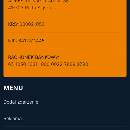
ADRES:
ul. Karola Goduli 36
41-703 Ruda Śląska
KRS:
0000210501
NIP:
6412311445
RACHUNEK BANKOWY:
65 1050 1331 1000 0022 7889 9790
MENU
Dodaj zdarzenie
Reklama