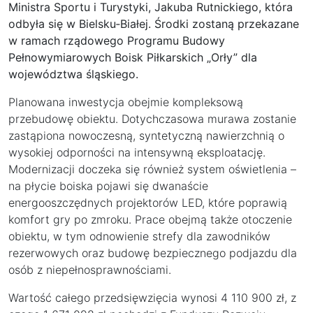
Ministra Sportu i Turystyki, Jakuba Rutnickiego, która
odbyła się w Bielsku‑Białej. Środki zostaną przekazane
w ramach rządowego Programu Budowy
Pełnowymiarowych Boisk Piłkarskich „Orły” dla
województwa śląskiego.
Planowana inwestycja obejmie kompleksową
przebudowę obiektu. Dotychczasowa murawa zostanie
zastąpiona nowoczesną, syntetyczną nawierzchnią o
wysokiej odporności na intensywną eksploatację.
Modernizacji doczeka się również system oświetlenia –
na płycie boiska pojawi się dwanaście
energooszczędnych projektorów LED, które poprawią
komfort gry po zmroku. Prace obejmą także otoczenie
obiektu, w tym odnowienie strefy dla zawodników
rezerwowych oraz budowę bezpiecznego podjazdu dla
osób z niepełnosprawnościami.
Wartość całego przedsięwzięcia wynosi 4 110 900 zł, z