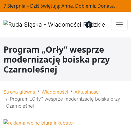
7 Sierpnia – Dziś świętują: Anna, Dobiemir, Donata.
Program „Orły” wesprze
modernizację boiska przy
Czarnoleśnej
Strona główna
Wiadomości
Aktualności
Program „Orły” wesprze modernizację boiska przy
Czarnoleśnej