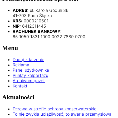
ADRES:
ul. Karola Goduli 36
41-703 Ruda Śląska
KRS:
0000210501
NIP:
6412311445
RACHUNEK BANKOWY:
65 1050 1331 1000 0022 7889 9790
Menu
Dodaj zdarzenie
Reklama
Panel użytkownika
Punkty kolportażu
Archiwum gazet
Kontakt
Aktualności
Drzewa w strefie ochrony konserwatorskiej
To nie zwykła uciążliwość, to awaria przemysłowa