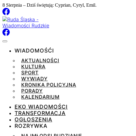
8 Sierpnia – Dziś świętują: Cyprian, Cyryl, Emil.
WIADOMOŚĆI
AKTUALNOŚCI
KULTURA
SPORT
WYWIADY
KRONIKA POLICYJNA
PORADY
KALENDARIUM
EKO WIADOMOŚCI
TRANSFORMACJA
OGŁOSZENIA
ROZRYWKA
NAJMŁODSI RUDZIANIE