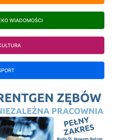
EKO WIADOMOŚCI
KULTURA
SPORT