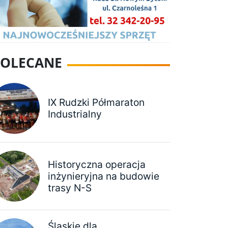
POLECANE
IX Rudzki Półmaraton
Industrialny
Historyczna operacja
inżynieryjna na budowie
trasy N-S
Śląskie dla