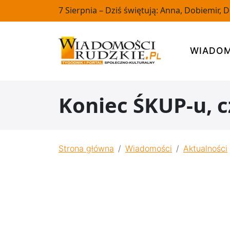
7 Sierpnia – Dziś świętują: Anna, Dobiemir, 
WIADOM
Koniec ŚKUP-u, 
Strona główna
Wiadomości
Aktualności