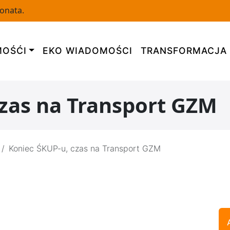
Donata.
OŚĆI
EKO WIADOMOŚCI
TRANSFORMACJA
czas na Transport GZM
Koniec ŚKUP-u, czas na Transport GZM