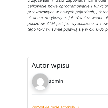
urządzeniami? GZM zapowiada ich modern
całkowicie nowe oprogramowanie i funkcjo
przewozowych w nowych pojazdach, już te
ekranem dotykowym, jak również wspomnia
pojazdów ZTM jest już wyposażona w nowe
tego roku (w sumie pojawią się w ok. 1700 p
Autor wpisu
admin
Wszystkie moje artykuły