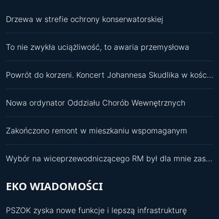
Drzewa w strefie ochrony konserwatorskiej
To nie zwykła uciążliwość, to awaria przemysłowa
Powrót do korzeni. Koncert Johannesa Skudlika w kościele św. Pawła
Nowa ordynator Oddziału Chorób Wewnętrznych
Zakończono remont w mieszkaniu wspomaganym
Wybór na wiceprzewodniczącego RM był dla mnie zaskoczeniem
EKO WIADOMOŚCI
PSZOK zyska nowe funkcje i lepszą infrastrukturę