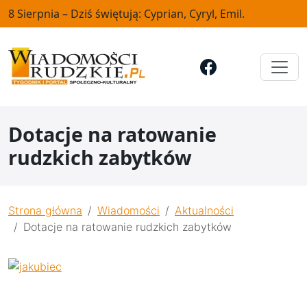
8 Sierpnia – Dziś świętują: Cyprian, Cyryl, Emil.
Dotacje na ratowanie
rudzkich zabytków
Strona główna
Wiadomości
Aktualności
Dotacje na ratowanie rudzkich zabytków