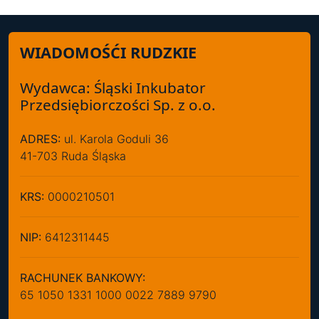
WIADOMOŚĆI RUDZKIE
Wydawca: Śląski Inkubator
Przedsiębiorczości Sp. z o.o.
ADRES:
ul. Karola Goduli 36
41-703 Ruda Śląska
KRS:
0000210501
NIP:
6412311445
RACHUNEK BANKOWY:
65 1050 1331 1000 0022 7889 9790