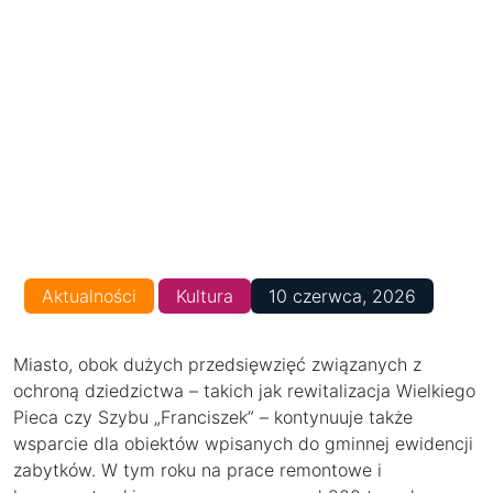
Aktualności
Kultura
10 czerwca, 2026
Miasto, obok dużych przedsięwzięć związanych z
ochroną dziedzictwa – takich jak rewitalizacja Wielkiego
Pieca czy Szybu „Franciszek” – kontynuuje także
wsparcie dla obiektów wpisanych do gminnej ewidencji
zabytków. W tym roku na prace remontowe i