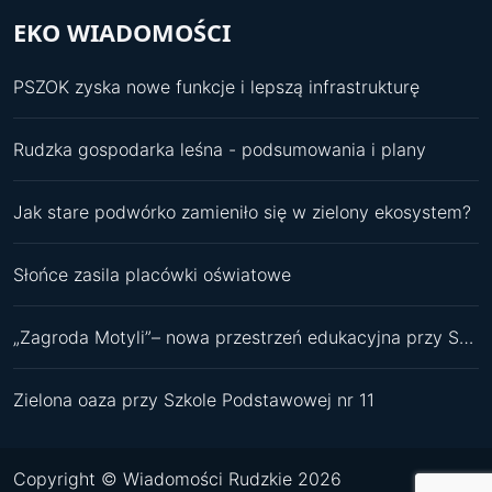
EKO WIADOMOŚCI
PSZOK zyska nowe funkcje i lepszą infrastrukturę
Rudzka gospodarka leśna - podsumowania i plany
Jak stare podwórko zamieniło się w zielony ekosystem?
Słońce zasila placówki oświatowe
„Zagroda Motyli”– nowa przestrzeń edukacyjna przy SP 11
Zielona oaza przy Szkole Podstawowej nr 11
Copyright © Wiadomości Rudzkie 2026