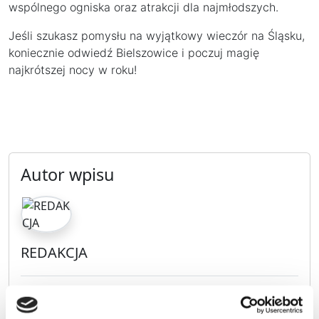
wspólnego ogniska oraz atrakcji dla najmłodszych.
Jeśli szukasz pomysłu na wyjątkowy wieczór na Śląsku,
koniecznie odwiedź Bielszowice i poczuj magię
najkrótszej nocy w roku!
Autor wpisu
REDAKCJA
Wszystkie moje artykuły