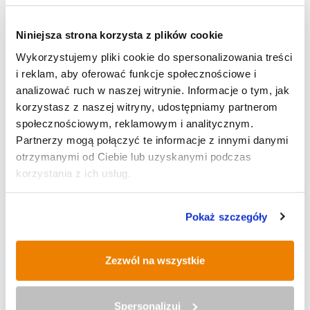
Niniejsza strona korzysta z plików cookie
Wykorzystujemy pliki cookie do spersonalizowania treści
AKTUALNOŚCI
i reklam, aby oferować funkcje społecznościowe i
analizować ruch w naszej witrynie. Informacje o tym, jak
korzystasz z naszej witryny, udostępniamy partnerom
EKO WIADOMOŚCI
społecznościowym, reklamowym i analitycznym.
Partnerzy mogą połączyć te informacje z innymi danymi
otrzymanymi od Ciebie lub uzyskanymi podczas
korzystania z ich usług.
KULTURA
Pokaż szczegóły
SPORT
Zezwól na wszystkie
Spersonalizuj