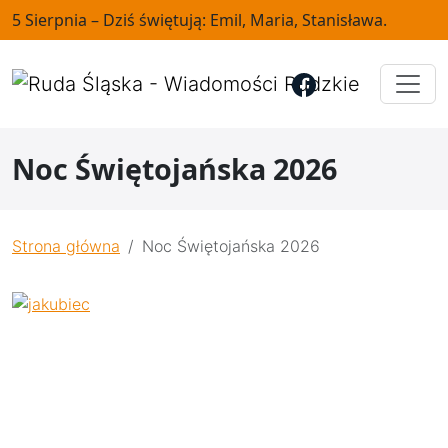
5 Sierpnia – Dziś świętują: Emil, Maria, Stanisława.
Noc Świętojańska 2026
Strona główna
Noc Świętojańska 2026