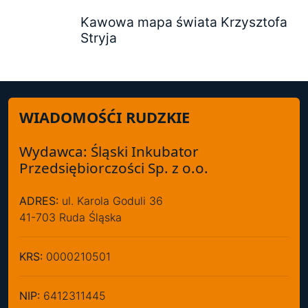
Kawowa mapa świata Krzysztofa
Stryja
WIADOMOŚĆI RUDZKIE
Wydawca: Śląski Inkubator
Przedsiębiorczości Sp. z o.o.
ADRES:
ul. Karola Goduli 36
41-703 Ruda Śląska
KRS:
0000210501
NIP:
6412311445