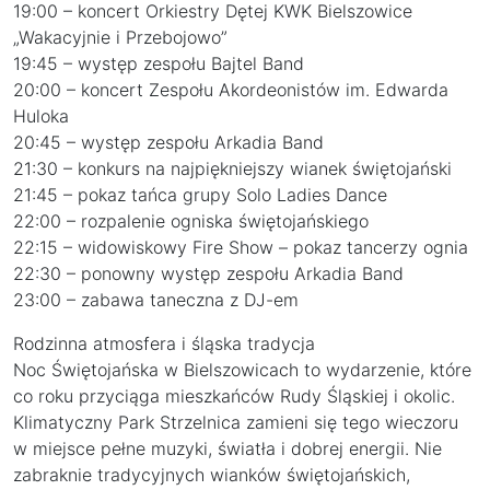
19:00 – koncert Orkiestry Dętej KWK Bielszowice
„Wakacyjnie i Przebojowo”
19:45 – występ zespołu Bajtel Band
20:00 – koncert Zespołu Akordeonistów im. Edwarda
Huloka
20:45 – występ zespołu Arkadia Band
21:30 – konkurs na najpiękniejszy wianek świętojański
21:45 – pokaz tańca grupy Solo Ladies Dance
22:00 – rozpalenie ogniska świętojańskiego
22:15 – widowiskowy Fire Show – pokaz tancerzy ognia
22:30 – ponowny występ zespołu Arkadia Band
23:00 – zabawa taneczna z DJ-em
Rodzinna atmosfera i śląska tradycja
Noc Świętojańska w Bielszowicach to wydarzenie, które
co roku przyciąga mieszkańców Rudy Śląskiej i okolic.
Klimatyczny Park Strzelnica zamieni się tego wieczoru
w miejsce pełne muzyki, światła i dobrej energii. Nie
zabraknie tradycyjnych wianków świętojańskich,