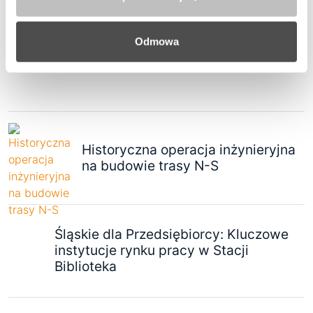
POLECANE
Odmowa
IX Rudzki Półmaraton Industrialny
Historyczna operacja inżynieryjna
na budowie trasy N-S
Śląskie dla Przedsiębiorcy: Kluczowe
instytucje rynku pracy w Stacji
Biblioteka