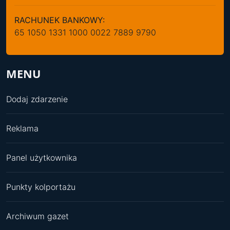
RACHUNEK BANKOWY:
65 1050 1331 1000 0022 7889 9790
MENU
Dodaj zdarzenie
Reklama
Panel użytkownika
Punkty kolportażu
Archiwum gazet