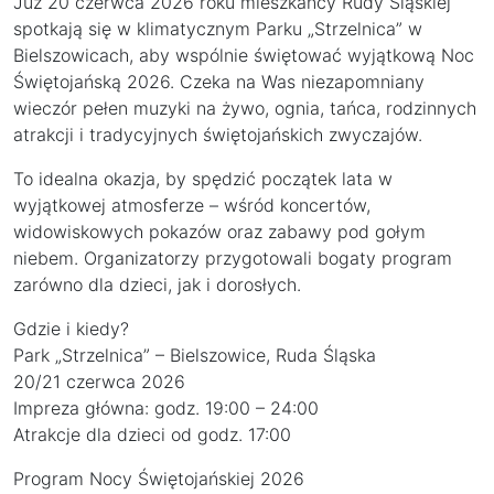
Już 20 czerwca 2026 roku mieszkańcy Rudy Śląskiej
spotkają się w klimatycznym Parku „Strzelnica” w
Bielszowicach, aby wspólnie świętować wyjątkową Noc
Świętojańską 2026. Czeka na Was niezapomniany
wieczór pełen muzyki na żywo, ognia, tańca, rodzinnych
atrakcji i tradycyjnych świętojańskich zwyczajów.
To idealna okazja, by spędzić początek lata w
wyjątkowej atmosferze – wśród koncertów,
widowiskowych pokazów oraz zabawy pod gołym
niebem. Organizatorzy przygotowali bogaty program
zarówno dla dzieci, jak i dorosłych.
Gdzie i kiedy?
Park „Strzelnica” – Bielszowice, Ruda Śląska
20/21 czerwca 2026
Impreza główna: godz. 19:00 – 24:00
Atrakcje dla dzieci od godz. 17:00
Program Nocy Świętojańskiej 2026