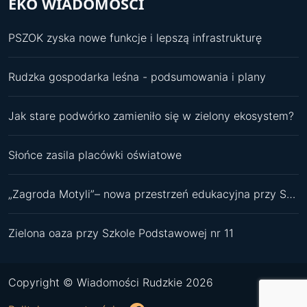
EKO WIADOMOŚCI
PSZOK zyska nowe funkcje i lepszą infrastrukturę
Rudzka gospodarka leśna - podsumowania i plany
Jak stare podwórko zamieniło się w zielony ekosystem?
Słońce zasila placówki oświatowe
„Zagroda Motyli”– nowa przestrzeń edukacyjna przy SP 11
Zielona oaza przy Szkole Podstawowej nr 11
Copyright © Wiadomości Rudzkie 2026