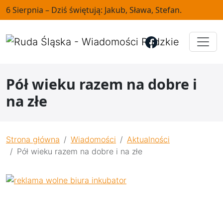
6 Sierpnia – Dziś świętują: Jakub, Sława, Stefan.
Pół wieku razem na dobre i
na złe
Strona główna
Wiadomości
Aktualności
Pół wieku razem na dobre i na złe