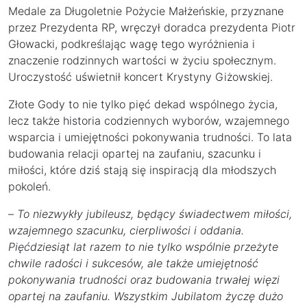
Medale za Długoletnie Pożycie Małżeńskie, przyznane
przez Prezydenta RP, wręczył doradca prezydenta Piotr
Głowacki, podkreślając wagę tego wyróżnienia i
znaczenie rodzinnych wartości w życiu społecznym.
Uroczystość uświetnił koncert Krystyny Giżowskiej.
Złote Gody to nie tylko pięć dekad wspólnego życia,
lecz także historia codziennych wyborów, wzajemnego
wsparcia i umiejętności pokonywania trudności. To lata
budowania relacji opartej na zaufaniu, szacunku i
miłości, które dziś stają się inspiracją dla młodszych
pokoleń.
–
To niezwykły jubileusz, będący świadectwem miłości,
wzajemnego szacunku, cierpliwości i oddania.
Pięćdziesiąt lat razem to nie tylko wspólnie przeżyte
chwile radości i sukcesów, ale także umiejętność
pokonywania trudności oraz budowania trwałej więzi
opartej na zaufaniu. Wszystkim Jubilatom życzę dużo