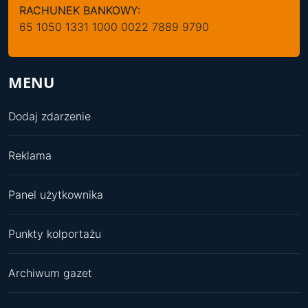
RACHUNEK BANKOWY:
65 1050 1331 1000 0022 7889 9790
MENU
Dodaj zdarzenie
Reklama
Panel użytkownika
Punkty kolportażu
Archiwum gazet