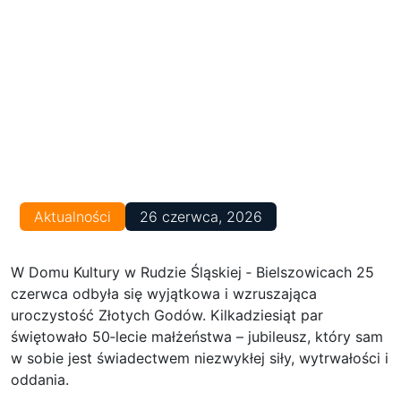
Aktualności
26 czerwca, 2026
W Domu Kultury w Rudzie Śląskiej ‑ Bielszowicach 25
czerwca odbyła się wyjątkowa i wzruszająca
uroczystość Złotych Godów. Kilkadziesiąt par
świętowało 50‑lecie małżeństwa – jubileusz, który sam
w sobie jest świadectwem niezwykłej siły, wytrwałości i
oddania.