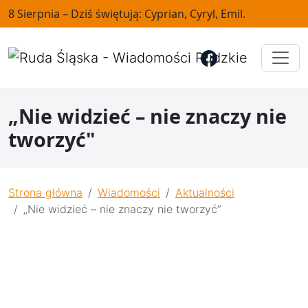
8 Sierpnia – Dziś świętują: Cyprian, Cyryl, Emil.
„Nie widzieć – nie znaczy nie
tworzyć"
Strona główna
Wiadomości
Aktualności
„Nie widzieć – nie znaczy nie tworzyć”