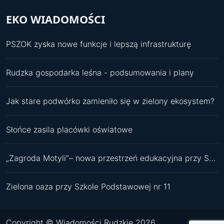
EKO WIADOMOŚCI
PSZOK zyska nowe funkcje i lepszą infrastrukturę
Rudzka gospodarka leśna - podsumowania i plany
Jak stare podwórko zamieniło się w zielony ekosystem?
Słońce zasila placówki oświatowe
„Zagroda Motyli”– nowa przestrzeń edukacyjna przy SP 11
Zielona oaza przy Szkole Podstawowej nr 11
Copyright © Wiadomości Rudzkie 2026