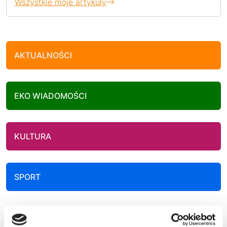
Wszystkie moje artykuły
AKTUALNOŚCI
EKO WIADOMOŚCI
KULTURA
SPORT