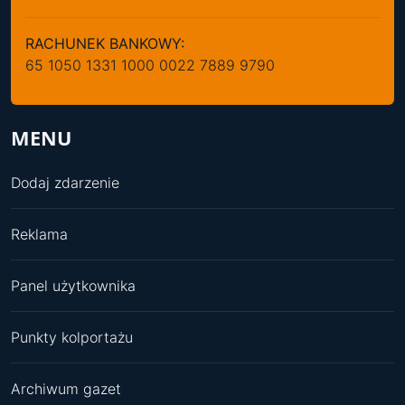
RACHUNEK BANKOWY:
65 1050 1331 1000 0022 7889 9790
MENU
Dodaj zdarzenie
Reklama
Panel użytkownika
Punkty kolportażu
Archiwum gazet