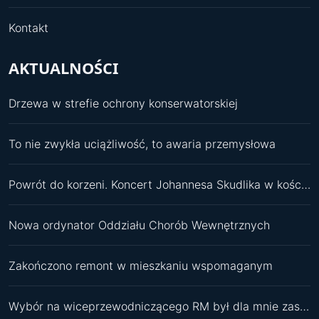
Kontakt
AKTUALNOŚCI
Drzewa w strefie ochrony konserwatorskiej
To nie zwykła uciążliwość, to awaria przemysłowa
Powrót do korzeni. Koncert Johannesa Skudlika w kościele św. Pawła
Nowa ordynator Oddziału Chorób Wewnętrznych
Zakończono remont w mieszkaniu wspomaganym
Wybór na wiceprzewodniczącego RM był dla mnie zaskoczeniem