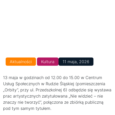
Aktualności
Kultura
11 maja, 2026
13 maja w godzinach od 12.00 do 15.00 w Centrum
Usług Społecznych w Rudzie Śląskiej (pomieszczenia
„Orbity”, przy ul. Przedszkolnej 6) odbędzie się wystawa
prac artystycznych zatytułowana „Nie widzieć – nie
znaczy nie tworzyć”, połączona ze zbiórką publiczną
pod tym samym tytułem.