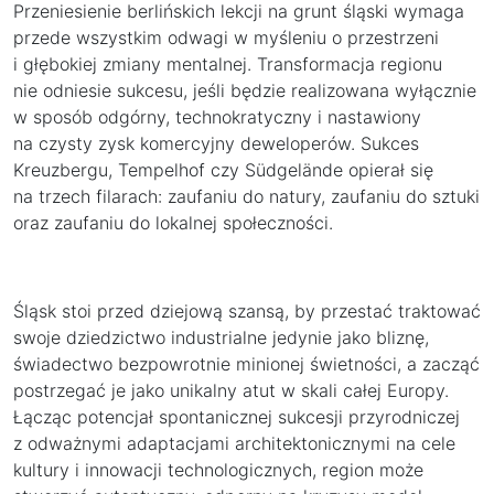
Przeniesienie berlińskich lekcji na grunt śląski wymaga
przede wszystkim odwagi w myśleniu o przestrzeni
i głębokiej zmiany mentalnej. Transformacja regionu
nie odniesie sukcesu, jeśli będzie realizowana wyłącznie
w sposób odgórny, technokratyczny i nastawiony
na czysty zysk komercyjny deweloperów. Sukces
Kreuzbergu, Tempelhof czy Südgelände opierał się
na trzech filarach: zaufaniu do natury, zaufaniu do sztuki
oraz zaufaniu do lokalnej społeczności.
Śląsk stoi przed dziejową szansą, by przestać traktować
swoje dziedzictwo industrialne jedynie jako bliznę,
świadectwo bezpowrotnie minionej świetności, a zacząć
postrzegać je jako unikalny atut w skali całej Europy.
Łącząc potencjał spontanicznej sukcesji przyrodniczej
z odważnymi adaptacjami architektonicznymi na cele
kultury i innowacji technologicznych, region może