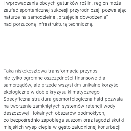
i wprowadzania obcych gatunków roślin, region może
zaufać spontanicznej sukcesji przyrodniczej, pozwalając
naturze na samodzielne „przejęcie dowodzenia”
nad porzuconą infrastrukturą techniczną.
Taka niskokosztowa transformacja przynosi
nie tylko ogromne oszczędności finansowe dla
samorządów, ale przede wszystkim unikalne korzyści
ekologiczne w dobie kryzysu klimatycznego.
Specyficzna struktura geomorfologiczna hałd pozwala
na tworzenie zamkniętych systemów retencji wody
deszczowej i lokalnych obszarów podmokłych,
co bezpośrednio zapobiega suszom oraz łagodzi skutki
miejskich wysp ciepła w gęsto zaludnionej konurbacji.