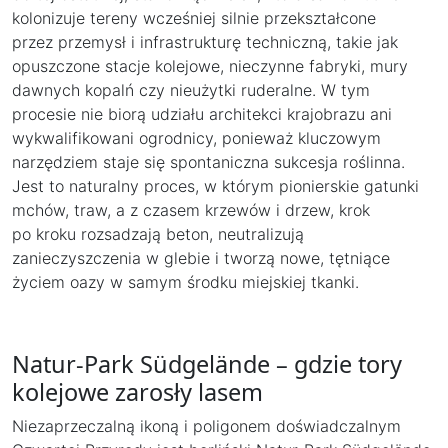
kolonizuje tereny wcześniej silnie przekształcone
przez przemysł i infrastrukturę techniczną, takie jak
opuszczone stacje kolejowe, nieczynne fabryki, mury
dawnych kopalń czy nieużytki ruderalne. W tym
procesie nie biorą udziału architekci krajobrazu ani
wykwalifikowani ogrodnicy, ponieważ kluczowym
narzędziem staje się spontaniczna sukcesja roślinna.
Jest to naturalny proces, w którym pionierskie gatunki
mchów, traw, a z czasem krzewów i drzew, krok
po kroku rozsadzają beton, neutralizują
zanieczyszczenia w glebie i tworzą nowe, tętniące
życiem oazy w samym środku miejskiej tkanki.
Natur-Park Südgelände – gdzie tory
kolejowe zarosły lasem
Niezaprzeczalną ikoną i poligonem doświadczalnym