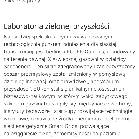
zakładów pracy.
Laboratoria zielonej przyszłości
Najbardziej spektakularnym i zaawansowanym
technologicznie punktem odniesienia dla śląskiej
transformacji jest berliński EUREF-Campus, ufundowany
na terenie dawnej, XIX-wiecznej gazowni w dzielnicy
Schöneberg. Ten silnie zdegradowany i zanieczyszczony
obszar przemysłowy został zmieniony w pomysłową
dzielnicę innowacji oraz prawdziwe „laboratorium
przyszłości”. EUREF stał się unikalnym ekosystemem
biznesowo-naukowym, w którym wokół zabytkowego
szkieletu gazometru skupiły się międzynarodowe firmy,
instytuty badawcze i start-upy rozwijające technologie
wodorowe, odnawialne źródła energii oraz inteligentne
sieci energetyczne Smart Grids, pozwalające
na osiągnięcie pełnej zeroemisyjności na poziomie