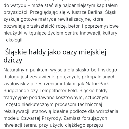
do wstydu – może stać się najcenniejszym kapitałem
przyszłości. Przeglądając się w lustrze Berlina, Śląsk
zyskuje gotowe matryce rewitalizacyjne, które
pozwalają przekształcić rdzę, beton i poprzemysłowe
nieużytki w tętniące życiem centra innowacji, kultury
i ekologii.
Śląskie hałdy jako oazy miejskiej
dziczy
Naturalnym punktem wyjścia dla śląsko-berlińskiego
dialogu jest zestawienie potężnych, pokopalnianych
zwałowisk z przestrzeniami takimi jak Natur-Park
Südgelände czy Tempelhofer Feld. Śląskie hałdy,
tradycyjnie poddawane kosztownym, sztucznym
i często nieskutecznym procesom technicznej
rekultywacji, stanowią idealne podłoże dla wdrożenia
modelu Czwartej Przyrody. Zamiast forsujących
niwelacji terenu przy użyciu ciężkiego sprzętu