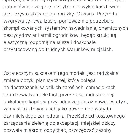
gatunków okazują się nie tylko niezwykle kosztowne,
ale i często skazane na porażkę. Czwarta Przyroda
wygrywa tę rywalizację, ponieważ nie potrzebuje
skomplikowanych systemów nawadniania, chemicznych
pestycydów ani armii ogrodników, będąc strukturą
elastyczną, odporną na susze i doskonale
przystosowaną do trudnych warunków miejskich.
Ostatecznym sukcesem tego modelu jest radykalna
zmiana optyki planistycznej, która polega
na dostrzeżeniu w dzikich zaroślach, samosiejkach
i zardzewiałych reliktach przeszłości industrialnej
unikalnego kapitału przyrodniczego oraz nowej estetyki,
zamiast traktowania ich jako powodu do wstydu
czy miejskiego zaniedbania. Przejście od kosztownego
zarządzania zielenią do akceptacji miejskiej dziczy
pozwala miastom oddychać, oszczędzać zasoby