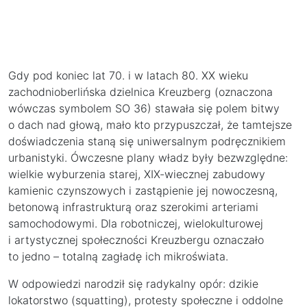
Gdy pod koniec lat 70. i w latach 80. XX wieku
zachodnioberlińska dzielnica Kreuzberg (oznaczona
wówczas symbolem SO 36) stawała się polem bitwy
o dach nad głową, mało kto przypuszczał, że tamtejsze
doświadczenia staną się uniwersalnym podręcznikiem
urbanistyki. Ówczesne plany władz były bezwzględne:
wielkie wyburzenia starej, XIX-wiecznej zabudowy
kamienic czynszowych i zastąpienie jej nowoczesną,
betonową infrastrukturą oraz szerokimi arteriami
samochodowymi. Dla robotniczej, wielokulturowej
i artystycznej społeczności Kreuzbergu oznaczało
to jedno – totalną zagładę ich mikroświata.
W odpowiedzi narodził się radykalny opór: dzikie
lokatorstwo (squatting), protesty społeczne i oddolne