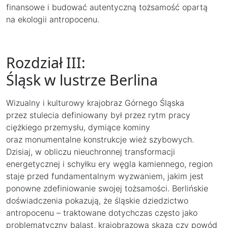
finansowe i budować autentyczną tożsamość opartą
na ekologii antropocenu.
Rozdział III:
Śląsk w lustrze Berlina
Wizualny i kulturowy krajobraz Górnego Śląska
przez stulecia definiowany był przez rytm pracy
ciężkiego przemysłu, dymiące kominy
oraz monumentalne konstrukcje wież szybowych.
Dzisiaj, w obliczu nieuchronnej transformacji
energetycznej i schyłku ery węgla kamiennego, region
staje przed fundamentalnym wyzwaniem, jakim jest
ponowne zdefiniowanie swojej tożsamości. Berlińskie
doświadczenia pokazują, że śląskie dziedzictwo
antropocenu – traktowane dotychczas często jako
problematyczny balast, krajobrazowa skaza czy powód