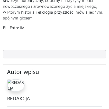
stworzyć autentyczny, odporny na kryzysy model
nowoczesnego i zrównoważonego życia miejskiego,
w którym historia i ekologia przyszłości mówią jednym,
spójnym głosem.
BL. Foto: IM
Autor wpisu
REDAKCJA