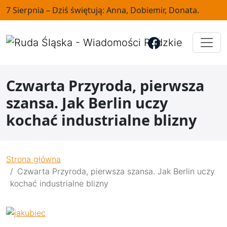
7 Sierpnia – Dziś świętują: Anna, Dobiemir, Donata.
Czwarta Przyroda, pierwsza
szansa. Jak Berlin uczy
kochać industrialne blizny
Strona główna
Czwarta Przyroda, pierwsza szansa. Jak Berlin uczy
kochać industrialne blizny