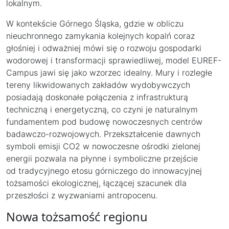
lokalnym.
W kontekście Górnego Śląska, gdzie w obliczu
nieuchronnego zamykania kolejnych kopalń coraz
głośniej i odważniej mówi się o rozwoju gospodarki
wodorowej i transformacji sprawiedliwej, model EUREF-
Campus jawi się jako wzorzec idealny. Mury i rozległe
tereny likwidowanych zakładów wydobywczych
posiadają doskonałe połączenia z infrastrukturą
techniczną i energetyczną, co czyni je naturalnym
fundamentem pod budowę nowoczesnych centrów
badawczo-rozwojowych. Przekształcenie dawnych
symboli emisji CO2 w nowoczesne ośrodki zielonej
energii pozwala na płynne i symboliczne przejście
od tradycyjnego etosu górniczego do innowacyjnej
tożsamości ekologicznej, łączącej szacunek dla
przeszłości z wyzwaniami antropocenu.
Nowa tożsamość regionu