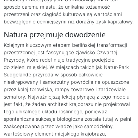
sposób całemu miastu, że unikalna tożsamość
przestrzeni oraz ciągłość kulturowa są wartościami
bezwzględnie cenniejszymi niż doraźny zysk kapitałowy.
Natura przejmuje dowodzenie
Kolejnym kluczowym etapem berlińskiej transformacji
przestrzennej jest fascynujące zjawisko Czwartej
Przyrody, które redefiniuje tradycyjne podejście
do zieleni miejskiej. W miejscach takich jak Natur-Park
Südgelände przyroda w sposób całkowicie
nieskrępowany i samorzutny powróciła na opuszczone
przez kolej torowiska, rampy towarowe i zardzewiałe
semafory. Najważniejszą lekcją płynącą z tego modelu
jest fakt, że żaden architekt krajobrazu nie projektował
tego unikalnego układu roślinnego, ponieważ
spontaniczna sukcesja biologiczna została tutaj w pełni
zaakceptowana przez władze jako samodzielny,
wartościowy element miejskiego krajobrazu,