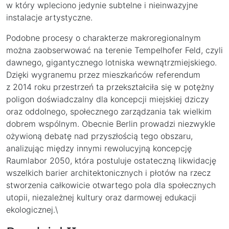
w który wpleciono jedynie subtelne i nieinwazyjne
instalacje artystyczne.
Podobne procesy o charakterze makroregionalnym
można zaobserwować na terenie Tempelhofer Feld, czyli
dawnego, gigantycznego lotniska wewnątrzmiejskiego.
Dzięki wygranemu przez mieszkańców referendum
z 2014 roku przestrzeń ta przekształciła się w potężny
poligon doświadczalny dla koncepcji miejskiej dziczy
oraz oddolnego, społecznego zarządzania tak wielkim
dobrem wspólnym. Obecnie Berlin prowadzi niezwykle
ożywioną debatę nad przyszłością tego obszaru,
analizując między innymi rewolucyjną koncepcję
Raumlabor 2050, która postuluje ostateczną likwidację
wszelkich barier architektonicznych i płotów na rzecz
stworzenia całkowicie otwartego pola dla społecznych
utopii, niezależnej kultury oraz darmowej edukacji
ekologicznej.\