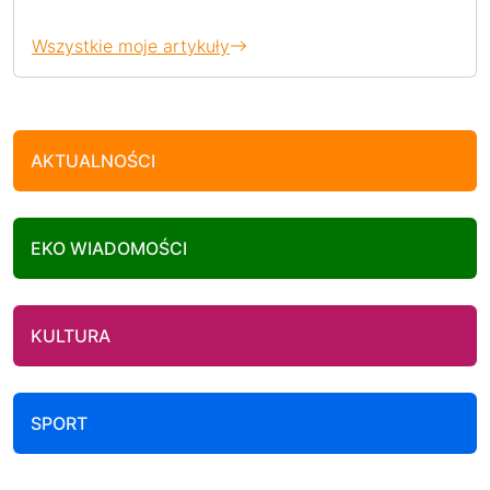
Wszystkie moje artykuły
AKTUALNOŚCI
EKO WIADOMOŚCI
KULTURA
SPORT