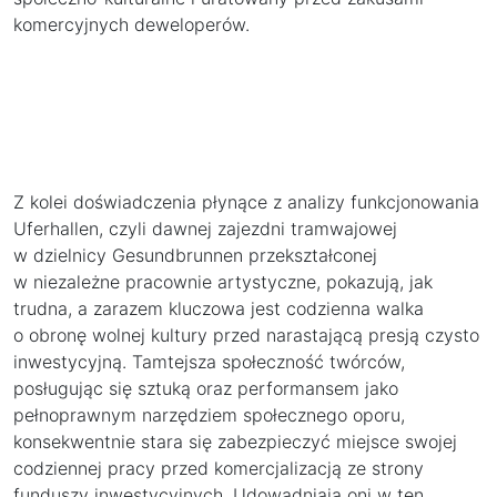
komercyjnych deweloperów.
Z kolei doświadczenia płynące z analizy funkcjonowania
Uferhallen, czyli dawnej zajezdni tramwajowej
w dzielnicy Gesundbrunnen przekształconej
w niezależne pracownie artystyczne, pokazują, jak
trudna, a zarazem kluczowa jest codzienna walka
o obronę wolnej kultury przed narastającą presją czysto
inwestycyjną. Tamtejsza społeczność twórców,
posługując się sztuką oraz performansem jako
pełnoprawnym narzędziem społecznego oporu,
konsekwentnie stara się zabezpieczyć miejsce swojej
codziennej pracy przed komercjalizacją ze strony
funduszy inwestycyjnych. Udowadniają oni w ten