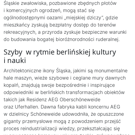
Śląskie zwałowiska, pozbawione zbędnych płotów
i komercyjnych ogrodzeń, mogą stać się
ogólnodostępnymi oazami „miejskiej dziczy”, gdzie
mieszkańcy zyskują bezpłatny dostęp do terenów
rekreacyjnych, a przyroda zyskuje bezpieczne warunki
do budowania bogatej bioróżnorodności ruderalnej.
Szyby w rytmie berlińskiej kultury
i nauki
Architektoniczne ikony Śląska, jakimi są monumentalne
hale maszyn, wieże szybowe i ceglane mury dawnych
kopalń, znajdują swoje bezpośrednie i inspirujące
odpowiedniki w berlińskich transformacjach obiektów
takich jak Residenz AEG Oberschöneweide
oraz Uferhallen. Dawna fabryka kabli koncernu AEG
w dzielnicy Schöneweide udowodniła, że opuszczone
giganty przemysłowe mogą z powodzeniem przejść
proces reindustrializacji wiedzy, przekształcając się