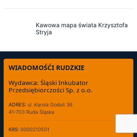
Kawowa mapa świata Krzysztofa
Stryja
WIADOMOŚĆI RUDZKIE
Wydawca: Śląski Inkubator
Przedsiębiorczości Sp. z o.o.
ADRES:
ul. Karola Goduli 36
41-703 Ruda Śląska
KRS:
0000210501