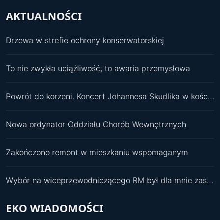
AKTUALNOŚCI
Drzewa w strefie ochrony konserwatorskiej
To nie zwykła uciążliwość, to awaria przemysłowa
Powrót do korzeni. Koncert Johannesa Skudlika w kościele św. Pawła
Nowa ordynator Oddziału Chorób Wewnętrznych
Zakończono remont w mieszkaniu wspomaganym
Wybór na wiceprzewodniczącego RM był dla mnie zaskoczeniem
EKO WIADOMOŚCI