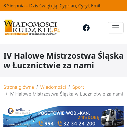
8 Sierpnia – Dziś świętują: Cyprian, Cyryl, Emil.
IV Halowe Mistrzostwa Śląska
w Łucznictwie za nami
Strona główna
Wiadomości
Sport
IV Halowe Mistrzostwa Śląska w Łucznictwie za nami