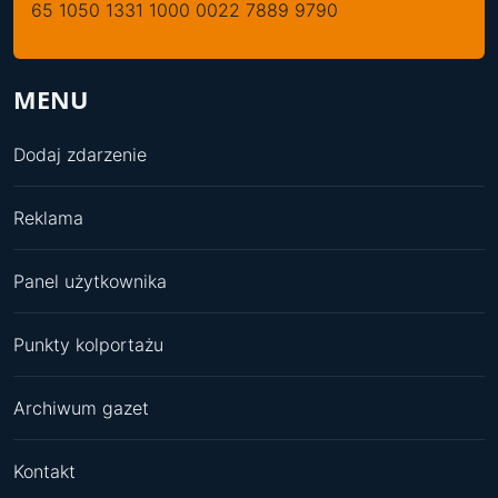
65 1050 1331 1000 0022 7889 9790
MENU
Dodaj zdarzenie
Reklama
Panel użytkownika
Punkty kolportażu
Archiwum gazet
Kontakt