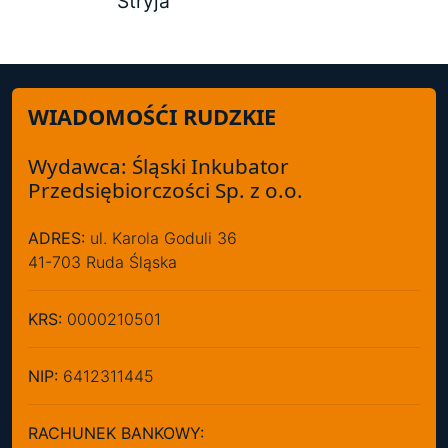
Stryja
WIADOMOŚĆI RUDZKIE
Wydawca: Śląski Inkubator
Przedsiębiorczości Sp. z o.o.
ADRES:
ul. Karola Goduli 36
41-703 Ruda Śląska
KRS:
0000210501
NIP:
6412311445
RACHUNEK BANKOWY: