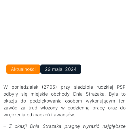
Aktualności
29 maja, 2024
W poniedziałek (27.05) przy siedzibie rudzkiej PSP
odbyły się miejskie obchody Dnia Strażaka. Była to
okazja do podziękowania osobom wykonującym ten
zawód za trud włożony w codzienną pracę oraz do
wręczenia odznaczeń i awansów.
– Z okazji Dnia Strażaka pragnę wyrazić najgłębsze