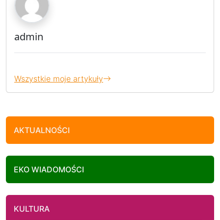
admin
Wszystkie moje artykuły
AKTUALNOŚCI
EKO WIADOMOŚCI
KULTURA