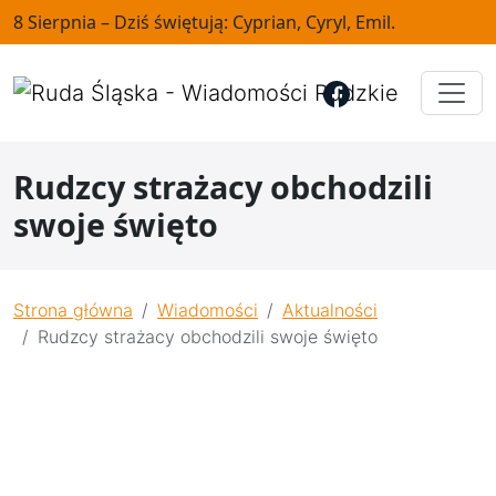
8 Sierpnia – Dziś świętują: Cyprian, Cyryl, Emil.
Rudzcy strażacy obchodzili
swoje święto
Strona główna
Wiadomości
Aktualności
Rudzcy strażacy obchodzili swoje święto