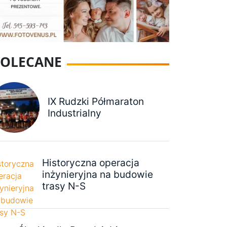
POLECANE
IX Rudzki Półmaraton
Industrialny
Historyczna operacja
inżynieryjna na budowie
trasy N-S