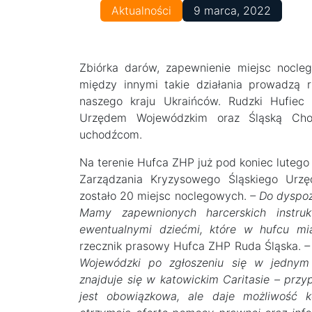
Aktualności
9 marca, 2022
Zbiórka darów, zapewnienie miejsc nocle
między innymi takie działania prowadzą 
naszego kraju Ukraińców. Rudzki Hufiec
Urzędem Wojewódzkim oraz Śląską Cho
uchodźcom.
Na terenie Hufca ZHP już pod koniec luteg
Zarządzania Kryzysowego Śląskiego Urz
zostało 20 miejsc noclegowych.
– Do dyspozy
Mamy zapewnionych harcerskich instruk
ewentualnymi dziećmi, które w hufcu mia
rzecznik prasowy Hufca ZHP Ruda Śląska.
–
Wojewódzki po zgłoszeniu się w jednym 
znajduje się w katowickim Caritasie – przyp
jest obowiązkowa, ale daje możliwość 