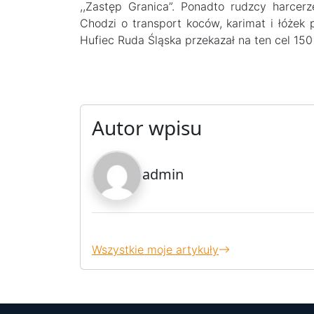
,,Zastęp Granica”. Ponadto rudzcy harcerz
Chodzi o transport koców, karimat i łóżek 
Hufiec Ruda Śląska przekazał na ten cel 150
Autor wpisu
admin
Wszystkie moje artykuły