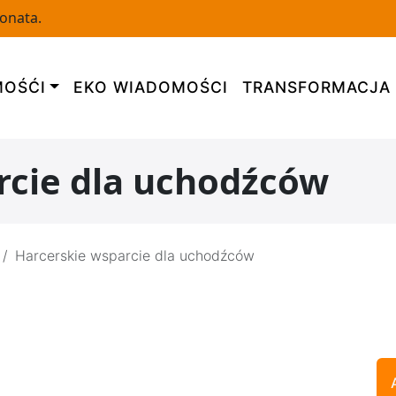
Donata.
OŚĆI
EKO WIADOMOŚCI
TRANSFORMACJA
rcie dla uchodźców
Harcerskie wsparcie dla uchodźców