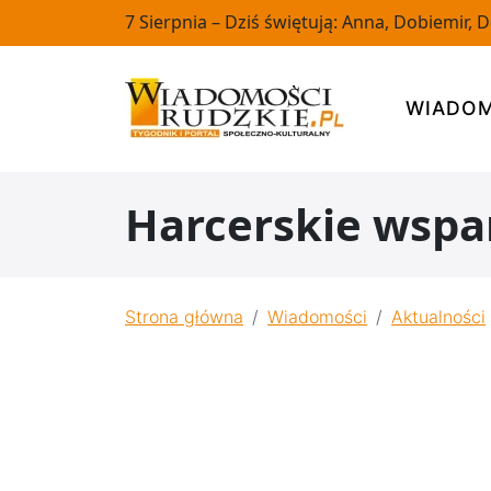
7 Sierpnia – Dziś świętują: Anna, Dobiemir, 
WIADOM
Harcerskie wspa
Strona główna
Wiadomości
Aktualności