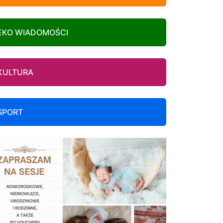
EKO WIADOMOŚCI
KULTURA
SPORT