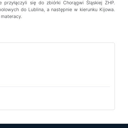
e przyłączyli się do zbiórki Chorągwi Śląskiej ZHP.
polowych do Lublina, a następnie w kierunku Kijowa.
 materacy.