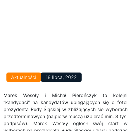
Aktualności
18 lipca, 2022
Marek Wesoły i Michał Pierończyk to kolejni
“kandydaci” na kandydatów ubiegających się o fotel
prezydenta Rudy Śląskiej w zbliżających się wyborach
przedterminowych (najpierw muszą uzbierać min. 3 tys.
podpisów). Marek Wesoły ogłosił swój start w
wyborach na prezydenta Rudy Śląskiej dzisiaj podczas