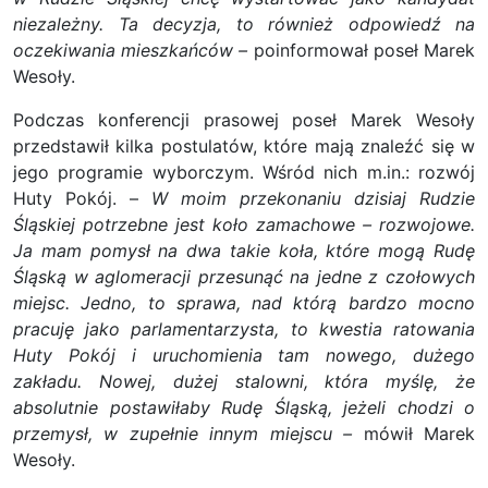
niezależny. Ta decyzja, to również odpowiedź na
oczekiwania mieszkańców –
poinformował poseł Marek
Wesoły.
Podczas konferencji prasowej poseł Marek Wesoły
przedstawił kilka postulatów, które mają znaleźć się w
jego programie wyborczym. Wśród nich m.in.: rozwój
Huty Pokój. –
W moim przekonaniu dzisiaj Rudzie
Śląskiej potrzebne jest koło zamachowe – rozwojowe.
Ja mam pomysł na dwa takie koła, które mogą Rudę
Śląską w aglomeracji przesunąć na jedne z czołowych
miejsc. Jedno, to sprawa, nad którą bardzo mocno
pracuję jako parlamentarzysta, to kwestia ratowania
Huty Pokój i uruchomienia tam nowego, dużego
zakładu. Nowej, dużej stalowni, która myślę, że
absolutnie postawiłaby Rudę Śląską, jeżeli chodzi o
przemysł, w zupełnie innym miejscu –
mówił Marek
Wesoły.