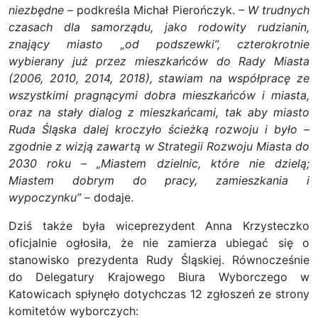
niezbędne –
podkreśla Michał Pierończyk.
– W trudnych
czasach dla samorządu, jako rodowity rudzianin,
znający miasto „od podszewki”, czterokrotnie
wybierany już przez mieszkańców do Rady Miasta
(2006, 2010, 2014, 2018), stawiam na współpracę ze
wszystkimi pragnącymi dobra mieszkańców i miasta,
oraz na stały dialog z mieszkańcami, tak aby miasto
Ruda Śląska dalej kroczyło ścieżką rozwoju i było –
zgodnie z wizją zawartą w Strategii Rozwoju Miasta do
2030 roku – „Miastem dzielnic, które nie dzielą;
Miastem dobrym do pracy, zamieszkania i
wypoczynku” –
dodaje.
Dziś także była wiceprezydent Anna Krzysteczko
oficjalnie ogłosiła, że nie zamierza ubiegać się o
stanowisko prezydenta Rudy Śląskiej. Równocześnie
do Delegatury Krajowego Biura Wyborczego w
Katowicach spłynęło dotychczas 12 zgłoszeń ze strony
komitetów wyborczych: