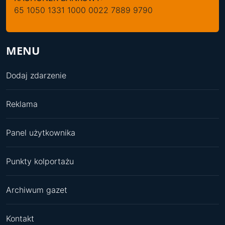
65 1050 1331 1000 0022 7889 9790
MENU
Dodaj zdarzenie
Reklama
Panel użytkownika
Punkty kolportażu
Archiwum gazet
Kontakt