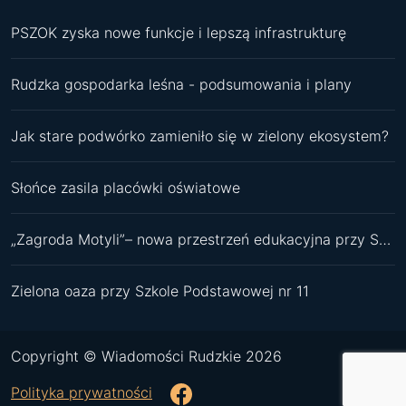
PSZOK zyska nowe funkcje i lepszą infrastrukturę
Rudzka gospodarka leśna - podsumowania i plany
Jak stare podwórko zamieniło się w zielony ekosystem?
Słońce zasila placówki oświatowe
„Zagroda Motyli”– nowa przestrzeń edukacyjna przy SP 11
Zielona oaza przy Szkole Podstawowej nr 11
Copyright © Wiadomości Rudzkie 2026
Polityka prywatności