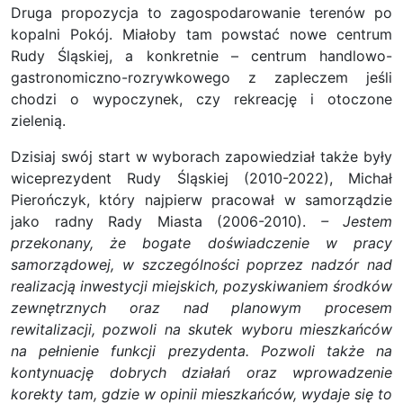
Druga propozycja to zagospodarowanie terenów po
kopalni Pokój. Miałoby tam powstać nowe centrum
Rudy Śląskiej, a konkretnie – centrum handlowo-
gastronomiczno-rozrywkowego z zapleczem jeśli
chodzi o wypoczynek, czy rekreację i otoczone
zielenią.
Dzisiaj swój start w wyborach zapowiedział także były
wiceprezydent Rudy Śląskiej (2010-2022), Michał
Pierończyk, który najpierw pracował w samorządzie
jako radny Rady Miasta (2006-2010).
– J
estem
przekonany, że bogate doświadczenie w pracy
samorządowej, w szczególności poprzez nadzór nad
realizacją inwestycji miejskich, pozyskiwaniem środków
zewnętrznych oraz nad planowym procesem
rewitalizacji, pozwoli na skutek wyboru mieszkańców
na pełnienie funkcji prezydenta. Pozwoli także na
kontynuację dobrych działań oraz wprowadzenie
korekty tam, gdzie w opinii mieszkańców, wydaje się to