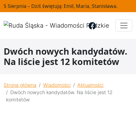
5 Sierpnia – Dziś świętują: Emil, Maria, Stanisława.
Dwóch nowych kandydatów.
Na liście jest 12 komitetów
Strona główna
Wiadomości
Aktualności
Dwóch nowych kandydatów. Na liście jest 12
komitetów