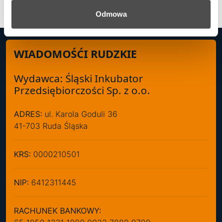
Odmowa
WIADOMOŚĆI RUDZKIE
Wydawca: Śląski Inkubator
Przedsiębiorczości Sp. z o.o.
ADRES:
ul. Karola Goduli 36
41-703 Ruda Śląska
KRS:
0000210501
NIP:
6412311445
RACHUNEK BANKOWY: