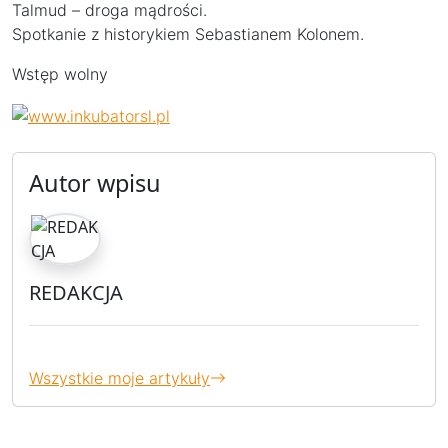
Talmud – droga mądrości.
Spotkanie z historykiem Sebastianem Kolonem.
Wstęp wolny
Autor wpisu
REDAKCJA
Wszystkie moje artykuły