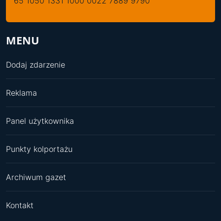
65 1050 1331 1000 0022 7889 9790
MENU
Dodaj zdarzenie
Reklama
Panel użytkownika
Punkty kolportażu
Archiwum gazet
Kontakt