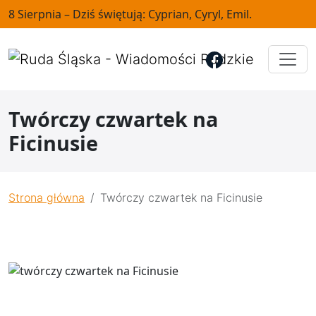
8 Sierpnia – Dziś świętują: Cyprian, Cyryl, Emil.
Twórczy czwartek na
Ficinusie
Strona główna
Twórczy czwartek na Ficinusie