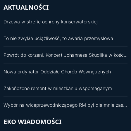
AKTUALNOŚCI
Drzewa w strefie ochrony konserwatorskiej
To nie zwykła uciążliwość, to awaria przemysłowa
Powrót do korzeni. Koncert Johannesa Skudlika w kościele św. Pawła
Nowa ordynator Oddziału Chorób Wewnętrznych
Zakończono remont w mieszkaniu wspomaganym
Wybór na wiceprzewodniczącego RM był dla mnie zaskoczeniem
EKO WIADOMOŚCI