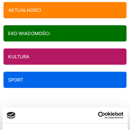
AKTUALNOŚCI
EKO WIADOMOŚCI
KULTURA
SPORT
POLECANE