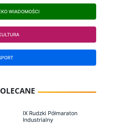
EKO WIADOMOŚCI
KULTURA
SPORT
POLECANE
IX Rudzki Półmaraton
Industrialny