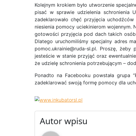
Kolejnym krokiem było utworzenie specjal
pisać w sprawie udzielenia schronienia 
zadeklarowało chęć przyjęcia uchodźców 
niesienia pomocy uciekinierom wojennym. 
gotowości przyjęcia pod dach takich osób
Dlatego uruchomiliśmy specjalny adres ma
pomoc.ukrainie@ruda-sl.pl. Proszę, żeby
jesteście w stanie przyjąć oraz ewentualni
że udzielę schronienia potrzebującym
– dod
Ponadto na Facebooku powstała grupa “R
zadeklarować swoją formę pomocy dla uc
Autor wpisu