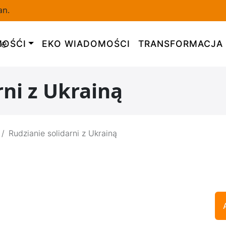
an.
OŚĆI
EKO WIADOMOŚCI
TRANSFORMACJA
rni z Ukrainą
Rudzianie solidarni z Ukrainą