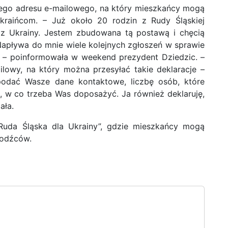
nego adresu e-mailowego, na który mieszkańcy mogą
Ukraińcom.
–
Już około 20 rodzin z Rudy Śląskiej
z Ukrainy. Jestem zbudowana tą postawą i chęcią
Napływa do mnie wiele kolejnych zgłoszeń w sprawie
 –
poinformowała w weekend prezydent Dziedzic.
–
ilowy, na który można przesyłać takie deklaracje –
 podać Wasze dane kontaktowe, liczbę osób, które
e, w co trzeba Was doposażyć. Ja również deklaruję,
ała.
uda Śląska dla Ukrainy”, gdzie mieszkańcy mogą
hodźców.