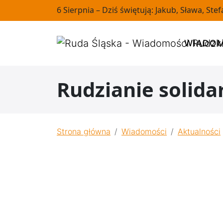
6 Sierpnia – Dziś świętują: Jakub, Sława, Stef
WIADOM
Rudzianie solida
Strona główna
Wiadomości
Aktualności