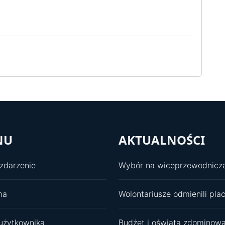
NU
AKTUALNOŚCI
zdarzenie
ma
użytkownika