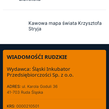
Kawowa mapa świata Krzysztofa
Stryja
WIADOMOŚĆI RUDZKIE
Wydawca: Śląski Inkubator
Przedsiębiorczości Sp. z o.o.
ADRES:
ul. Karola Goduli 36
41-703 Ruda Śląska
KRS:
0000210501