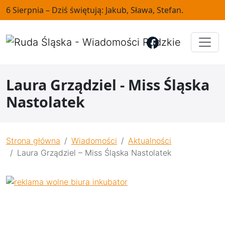
6 Sierpnia – Dziś świętują: Jakub, Sława, Stefan.
Laura Grządziel - Miss Śląska
Nastolatek
Strona główna
Wiadomości
Aktualności
Laura Grządziel – Miss Śląska Nastolatek