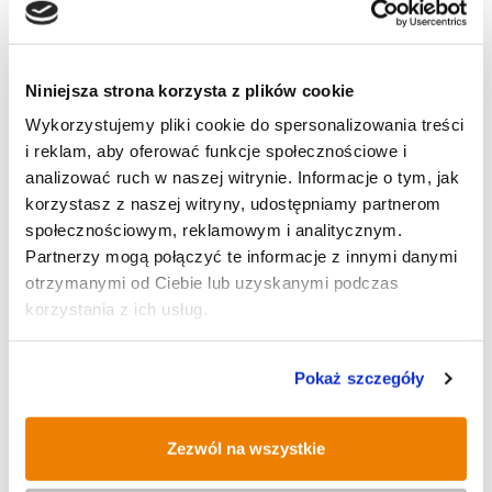
Wszystkie moje artykuły
Niniejsza strona korzysta z plików cookie
Wykorzystujemy pliki cookie do spersonalizowania treści
i reklam, aby oferować funkcje społecznościowe i
AKTUALNOŚCI
analizować ruch w naszej witrynie. Informacje o tym, jak
korzystasz z naszej witryny, udostępniamy partnerom
społecznościowym, reklamowym i analitycznym.
Partnerzy mogą połączyć te informacje z innymi danymi
EKO WIADOMOŚCI
otrzymanymi od Ciebie lub uzyskanymi podczas
korzystania z ich usług.
KULTURA
Pokaż szczegóły
SPORT
Zezwól na wszystkie