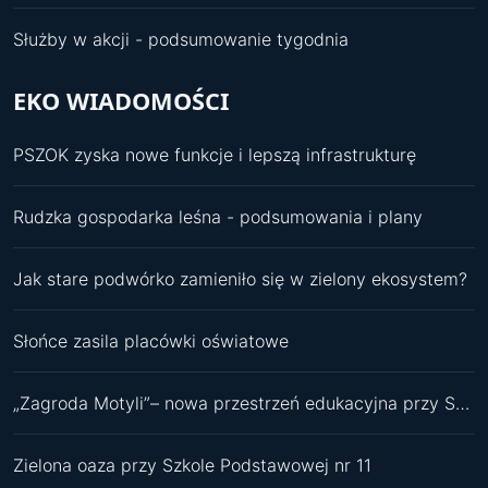
Służby w akcji - podsumowanie tygodnia
EKO WIADOMOŚCI
PSZOK zyska nowe funkcje i lepszą infrastrukturę
Rudzka gospodarka leśna - podsumowania i plany
Jak stare podwórko zamieniło się w zielony ekosystem?
Słońce zasila placówki oświatowe
„Zagroda Motyli”– nowa przestrzeń edukacyjna przy SP 11
Zielona oaza przy Szkole Podstawowej nr 11