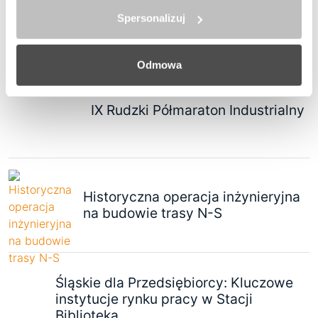
Spersonalizuj
POLECANE
Odmowa
IX Rudzki Półmaraton Industrialny
Historyczna operacja inżynieryjna
na budowie trasy N-S
Śląskie dla Przedsiębiorcy: Kluczowe
instytucje rynku pracy w Stacji
Biblioteka