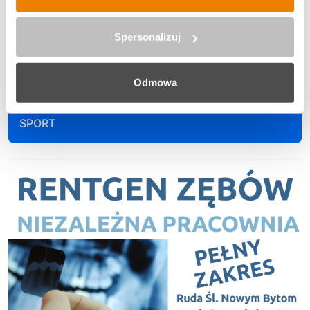
EKO WIADOMOŚCI
Spersonalizuj
KULTURA
Odmowa
SPORT