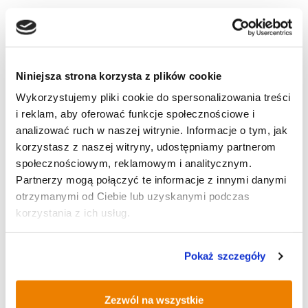
Autor wpisu
Niniejsza strona korzysta z plików cookie
Wykorzystujemy pliki cookie do spersonalizowania treści
i reklam, aby oferować funkcje społecznościowe i
analizować ruch w naszej witrynie. Informacje o tym, jak
admin
korzystasz z naszej witryny, udostępniamy partnerom
społecznościowym, reklamowym i analitycznym.
Partnerzy mogą połączyć te informacje z innymi danymi
Wszystkie moje artykuły
otrzymanymi od Ciebie lub uzyskanymi podczas
korzystania z ich usług.
Pokaż szczegóły
AKTUALNOŚCI
Zezwól na wszystkie