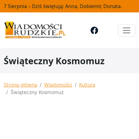
7 Sierpnia – Dziś świętują: Anna, Dobiemir, Donata.
Świąteczny Kosmomuz
Strona główna
Wiadomości
Kultura
Świąteczny Kosmomuz