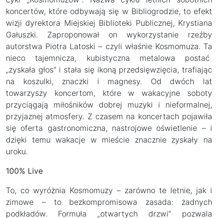
koncertów, które odbywają się w Bibliogrodzie, to efekt
wizji dyrektora Miejskiej Biblioteki Publicznej, Krystiana
Gałuszki. Zaproponował on wykorzystanie rzeźby
autorstwa Piotra Latoski – czyli właśnie Kosmomuza. Ta
nieco tajemnicza, kubistyczna metalowa postać
„zyskała głos” i stała się ikoną przedsięwzięcia, trafiając
na koszulki, znaczki i magnesy. Od dwóch lat
towarzyszy koncertom, które w wakacyjne soboty
przyciągają miłośników dobrej muzyki i nieformalnej,
przyjaznej atmosfery. Z czasem na koncertach pojawiła
się oferta gastronomiczna, nastrojowe oświetlenie – i
dzięki temu wakacje w mieście znacznie zyskały na
uroku.
100% Live
To, co wyróżnia Kosmomuzy – zarówno te letnie, jak i
zimowe – to bezkompromisowa zasada: żadnych
podkładów. Formuła „otwartych drzwi” pozwala