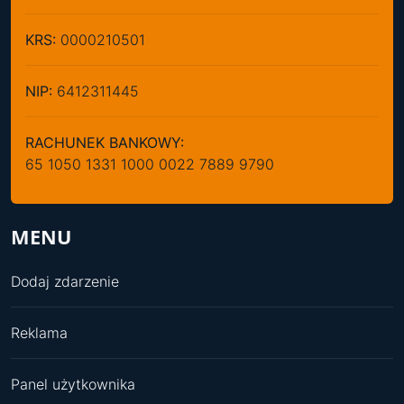
KRS:
0000210501
NIP:
6412311445
RACHUNEK BANKOWY:
65 1050 1331 1000 0022 7889 9790
MENU
Dodaj zdarzenie
Reklama
Panel użytkownika