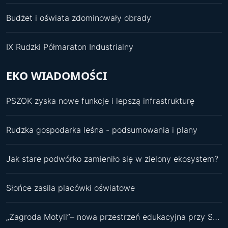
Budżet i oświata zdominowały obrady
IX Rudzki Półmaraton Industrialny
EKO WIADOMOŚCI
PSZOK zyska nowe funkcje i lepszą infrastrukturę
Rudzka gospodarka leśna - podsumowania i plany
Jak stare podwórko zamieniło się w zielony ekosystem?
Słońce zasila placówki oświatowe
„Zagroda Motyli”– nowa przestrzeń edukacyjna przy SP 11