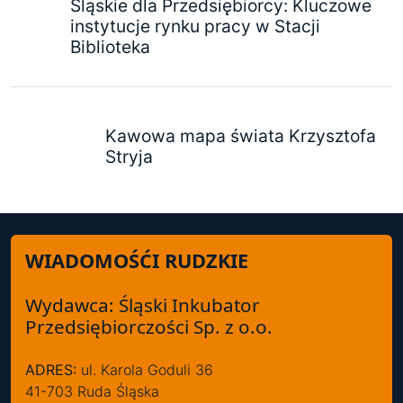
Śląskie dla Przedsiębiorcy: Kluczowe
instytucje rynku pracy w Stacji
Biblioteka
Kawowa mapa świata Krzysztofa
Stryja
WIADOMOŚĆI RUDZKIE
Wydawca: Śląski Inkubator
Przedsiębiorczości Sp. z o.o.
ADRES:
ul. Karola Goduli 36
41-703 Ruda Śląska