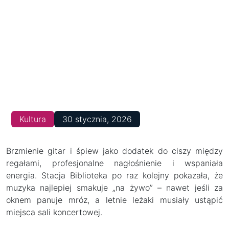
Kultura
30 stycznia, 2026
Brzmienie gitar i śpiew jako dodatek do ciszy między
regałami, profesjonalne nagłośnienie i wspaniała
energia. Stacja Biblioteka po raz kolejny pokazała, że
muzyka najlepiej smakuje „na żywo” – nawet jeśli za
oknem panuje mróz, a letnie leżaki musiały ustąpić
miejsca sali koncertowej.