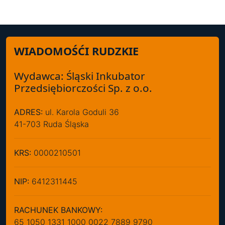
WIADOMOŚĆI RUDZKIE
Wydawca: Śląski Inkubator
Przedsiębiorczości Sp. z o.o.
ADRES:
ul. Karola Goduli 36
41-703 Ruda Śląska
KRS:
0000210501
NIP:
6412311445
RACHUNEK BANKOWY:
65 1050 1331 1000 0022 7889 9790