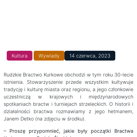
Kultura
Wywiady
14 czerwca, 2023
Rudzkie Bractwo Kurkowe obchodzi w tym roku 30-lecie
istnienia. Stowarzyszenie przede wszystkim kultywuje
tradycję i kulturę miasta oraz regionu, a jego członkowie
uczestniczą w krajowych i międzynarodowych
spotkaniach bractw i turniejach strzeleckich. O historii i
działalności bractwa rozmawiamy z jego hetmanem,
Janem Detko (na zdjęciu w środku).
– Proszę przypomnieć, jakie były początki Bractwa