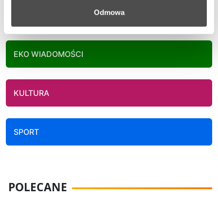
Odmowa
AKTUALNOŚCI
EKO WIADOMOŚCI
KULTURA
SPORT
POLECANE