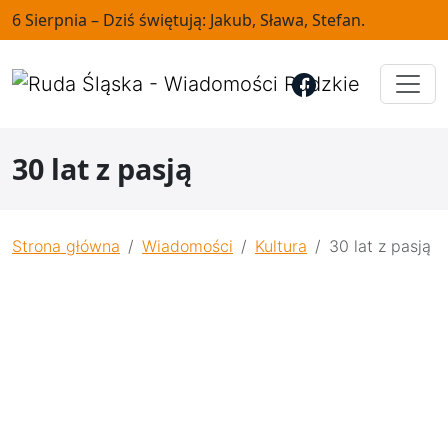
6 Sierpnia – Dziś świętują: Jakub, Sława, Stefan.
30 lat z pasją
Strona główna
Wiadomości
Kultura
30 lat z pasją