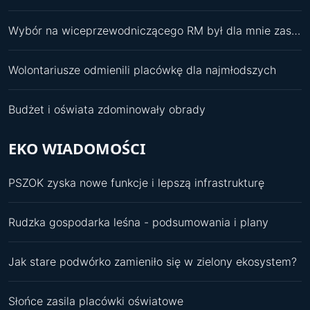
Wybór na wiceprzewodniczącego RM był dla mnie zaskoczeniem
Wolontariusze odmienili placówkę dla najmłodszych
Budżet i oświata zdominowały obrady
EKO WIADOMOŚCI
PSZOK zyska nowe funkcje i lepszą infrastrukturę
Rudzka gospodarka leśna - podsumowania i plany
Jak stare podwórko zamieniło się w zielony ekosystem?
Słońce zasila placówki oświatowe