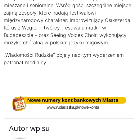
mieszane i senioralne. Wśród gości szczególne miejsce
zajmą zespoły, które nadają festiwalowi
międzynarodowy charakter: improwizujący Csíkszerda
Kórus z Węgier – twórcy „festiwalu matki” w
Budapeszcie – oraz Seeing Voices Choir, wykonujący
muzykę chóralną w polskim języku migowym.
„Wiadomości Rudzkie” objęły nad tym wydarzeniem
patronat medialny.
Autor wpisu