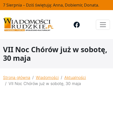
7 Sierpnia – Dziś świętują: Anna, Dobiemir, Donata.
VII Noc Chórów już w sobotę,
30 maja
Strona główna
Wiadomości
Aktualności
VII Noc Chórów już w sobotę, 30 maja