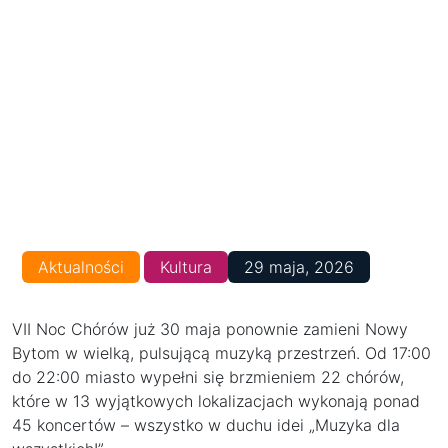
Aktualności
Kultura
29 maja, 2026
VII Noc Chórów już 30 maja ponownie zamieni Nowy
Bytom w wielką, pulsującą muzyką przestrzeń. Od 17:00
do 22:00 miasto wypełni się brzmieniem 22 chórów,
które w 13 wyjątkowych lokalizacjach wykonają ponad
45 koncertów – wszystko w duchu idei „Muzyka dla