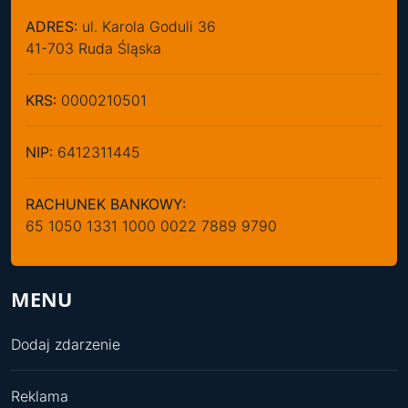
ADRES:
ul. Karola Goduli 36
41-703 Ruda Śląska
KRS:
0000210501
NIP:
6412311445
RACHUNEK BANKOWY:
65 1050 1331 1000 0022 7889 9790
MENU
Dodaj zdarzenie
Reklama