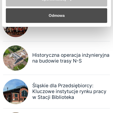
POLECANE
Odmowa
IX Rudzki Półmaraton Industrialny
Historyczna operacja inżynieryjna
na budowie trasy N-S
Śląskie dla Przedsiębiorcy:
Kluczowe instytucje rynku pracy
w Stacji Biblioteka