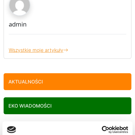
admin
Wszystkie moje artykuły
AKTUALNOŚCI
EKO WIADOMOŚCI
KULTURA