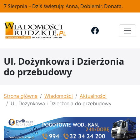
7 Sierpnia – Dziś świętują: Anna, Dobiemir, Donata.
Ul. Dożynkowa i Dzierżonia
do przebudowy
Strona główna
Wiadomości
Aktualności
Ul. Dożynkowa i Dzierżonia do przebudowy