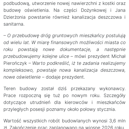
podbudową, utworzenie nowej nawierzchni z kostki oraz
budowę oświetlenia. Na części Dożynkowej i Jana
Dzierżonia powstanie również kanalizacja deszczowa i
sanitarna.
– O przebudowę dróg gruntowych mieszkańcy postulują
od wielu lat. W miarę finansowych możliwości miasta co
roku powstają nowe dokumentacje, a następnie
przebudowujemy kolejne ulice –
mówi prezydent Michał
Pierończyk
– Warto podkreślić, iż te zadania realizujemy
kompleksowo, powstaje nowa kanalizacja deszczowa,
nowe oświetlenie –
dodaje prezydent.
Teren budowy został dziś przekazany wykonawcy.
Prace rozpoczną się tuż po nowym roku. Szczegóły
dotyczące utrudnień dla kierowców i mieszkańców
przyległych posesji poznamy około połowy stycznia.
Wartość wszystkich robót budowlanych wynosi 3,6 mln
zł. Zakończenie prac zaplanowano na wiosnę 2026 roku.