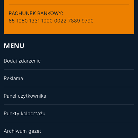
RACHUNEK BANKOWY:
65 1050 1331 1000 0022 7889 9790
MENU
Dodaj zdarzenie
Reklama
Panel użytkownika
Punkty kolportażu
Archiwum gazet