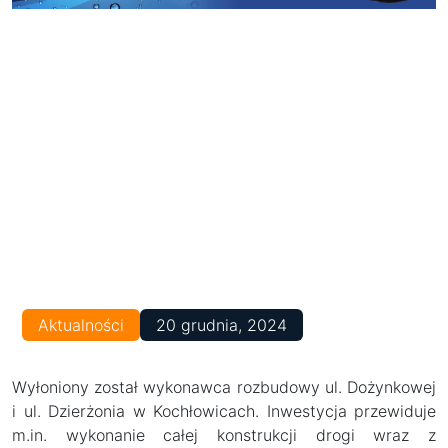
Aktualności
20 grudnia, 2024
Wyłoniony został wykonawca rozbudowy ul. Dożynkowej
i ul. Dzierżonia w Kochłowicach. Inwestycja przewiduje
m.in. wykonanie całej konstrukcji drogi wraz z