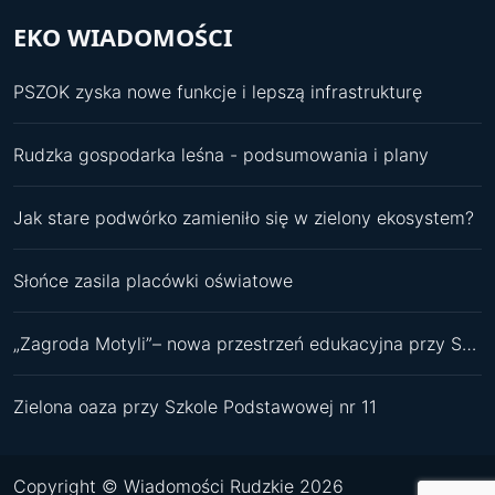
EKO WIADOMOŚCI
PSZOK zyska nowe funkcje i lepszą infrastrukturę
Rudzka gospodarka leśna - podsumowania i plany
Jak stare podwórko zamieniło się w zielony ekosystem?
Słońce zasila placówki oświatowe
„Zagroda Motyli”– nowa przestrzeń edukacyjna przy SP 11
Zielona oaza przy Szkole Podstawowej nr 11
Copyright © Wiadomości Rudzkie 2026