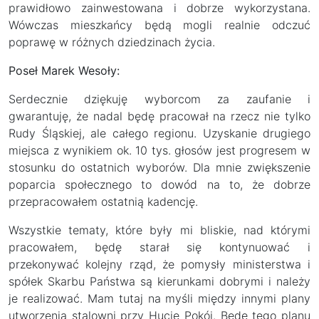
prawidłowo zainwestowana i dobrze wykorzystana.
Wówczas mieszkańcy będą mogli realnie odczuć
poprawę w różnych dziedzinach życia.
Poseł Marek Wesoły:
Serdecznie dziękuję wyborcom za zaufanie i
gwarantuję, że nadal będę pracował na rzecz nie tylko
Rudy Śląskiej, ale całego regionu. Uzyskanie drugiego
miejsca z wynikiem ok. 10 tys. głosów jest progresem w
stosunku do ostatnich wyborów. Dla mnie zwiększenie
poparcia społecznego to dowód na to, że dobrze
przepracowałem ostatnią kadencję.
Wszystkie tematy, które były mi bliskie, nad którymi
pracowałem, będę starał się kontynuować i
przekonywać kolejny rząd, że pomysły ministerstwa i
spółek Skarbu Państwa są kierunkami dobrymi i należy
je realizować. Mam tutaj na myśli między innymi plany
utworzenia stalowni przy Hucie Pokój. Będę tego planu