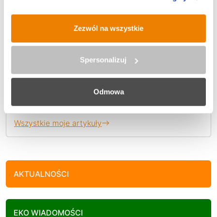
Autor wpisu
Zezwól na wszystkie
Spersonalizuj
admin
Odmowa
Wszystkie moje artykuły
AKTUALNOŚCI
EKO WIADOMOŚCI