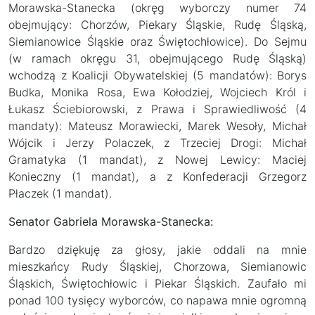
Morawska-Stanecka (okręg wyborczy numer 74
obejmujący: Chorzów, Piekary Śląskie, Rudę Śląską,
Siemianowice Śląskie oraz Świętochłowice). Do Sejmu
(w ramach okręgu 31, obejmującego Rudę Śląską)
wchodzą z Koalicji Obywatelskiej (5 mandatów): Borys
Budka, Monika Rosa, Ewa Kołodziej, Wojciech Król i
Łukasz Ściebiorowski, z Prawa i Sprawiedliwość (4
mandaty): Mateusz Morawiecki, Marek Wesoły, Michał
Wójcik i Jerzy Polaczek, z Trzeciej Drogi: Michał
Gramatyka (1 mandat), z Nowej Lewicy: Maciej
Konieczny (1 mandat), a z Konfederacji Grzegorz
Płaczek (1 mandat).
Senator Gabriela Morawska-Stanecka:
Bardzo dziękuję za głosy, jakie oddali na mnie
mieszkańcy Rudy Śląskiej, Chorzowa, Siemianowic
Śląskich, Świętochłowic i Piekar Śląskich. Zaufało mi
ponad 100 tysięcy wyborców, co napawa mnie ogromną