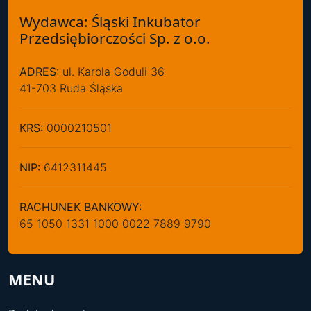
Wydawca: Śląski Inkubator
Przedsiębiorczości Sp. z o.o.
ADRES:
ul. Karola Goduli 36
41-703 Ruda Śląska
KRS:
0000210501
NIP:
6412311445
RACHUNEK BANKOWY:
65 1050 1331 1000 0022 7889 9790
MENU