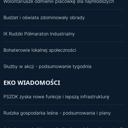
Wolontariusze odmienili placówkę dla najmłodszych
Budżet i oświata zdominowały obrady
IX Rudzki Półmaraton Industrialny
Bohaterowie lokalnej społeczności
Służby w akcji - podsumowanie tygodnia
EKO WIADOMOŚCI
PSZOK zyska nowe funkcje i lepszą infrastrukturę
Rudzka gospodarka leśna - podsumowania i plany