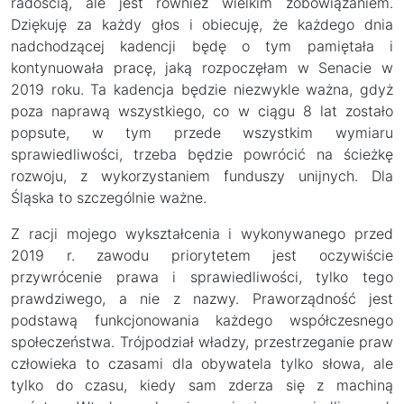
radością, ale jest również wielkim zobowiązaniem.
Dziękuję za każdy głos i obiecuję, że każdego dnia
nadchodzącej kadencji będę o tym pamiętała i
kontynuowała pracę, jaką rozpoczęłam w Senacie w
2019 roku. Ta kadencja będzie niezwykle ważna, gdyż
poza naprawą wszystkiego, co w ciągu 8 lat zostało
popsute, w tym przede wszystkim wymiaru
sprawiedliwości, trzeba będzie powrócić na ścieżkę
rozwoju, z wykorzystaniem funduszy unijnych. Dla
Śląska to szczególnie ważne.
Z racji mojego wykształcenia i wykonywanego przed
2019 r. zawodu priorytetem jest oczywiście
przywrócenie prawa i sprawiedliwości, tylko tego
prawdziwego, a nie z nazwy. Praworządność jest
podstawą funkcjonowania każdego współczesnego
społeczeństwa. Trójpodział władzy, przestrzeganie praw
człowieka to czasami dla obywatela tylko słowa, ale
tylko do czasu, kiedy sam zderza się z machiną