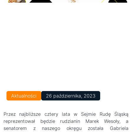
Aktualności
26 października, 2023
Przez najbliższe cztery lata w Sejmie Rudę Śląską
reprezentował będzie rudzianin Marek Wesoły, a
senatorem z naszego okręgu została Gabriela