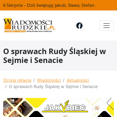
6 Sierpnia – Dziś świętują: Jakub, Sława, Stefan.
O sprawach Rudy Śląskiej w
Sejmie i Senacie
Strona główna
Wiadomości
Aktualności
O sprawach Rudy Śląskiej w Sejmie i Senacie