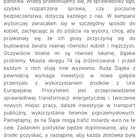
państwa. Wtedy przekonujemy się, że sprawiedliwy sąd,
szybko rozpatrzona sprawa, czy poczucie
bezpieczeństwa, dotyczą każdego z nas. W kampanii
wyborczej zwracałam się w szczególny sposób do
kobiet, zachęcając je do pójścia na wybory, chcę, aby
przekonały się, że ich głosy przyczynią się do
budowania świata realnej równości kobiet i mężczyzn.
Oczywiście bliskie mi są również lokalne, śląskie
problemy. Miasta okręgu 74 są zróżnicowane i przed
każdym z nich stoją inne wyzwania. Ruda Śląska z
pewnością wymaga inwestycji w nowe gałęzie
przemysłu z wykorzystaniem środków z Unii
Europejskiej. Priorytetem jest przeprowadzenie
sprawiedliwej transformacji energetycznej i tworzenie
nowych miejsc pracy, dalsze inwestycje w transport
publiczny, wykorzystanie terenów poprzemysłowych.
Pamiętajmy, że na Śląsk mogą trafić miliardy euro na te
cele. Zadaniem polityków będzie dopilnowanie, aby te
środki pozyskać, a następnie, aby każda złotówka była