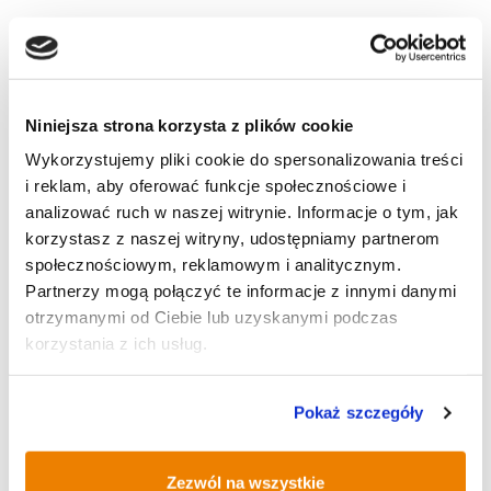
Niniejsza strona korzysta z plików cookie
Autor wpisu
Wykorzystujemy pliki cookie do spersonalizowania treści
i reklam, aby oferować funkcje społecznościowe i
analizować ruch w naszej witrynie. Informacje o tym, jak
bl
korzystasz z naszej witryny, udostępniamy partnerom
społecznościowym, reklamowym i analitycznym.
Partnerzy mogą połączyć te informacje z innymi danymi
otrzymanymi od Ciebie lub uzyskanymi podczas
Wszystkie moje artykuły
korzystania z ich usług.
Pokaż szczegóły
AKTUALNOŚCI
Zezwól na wszystkie