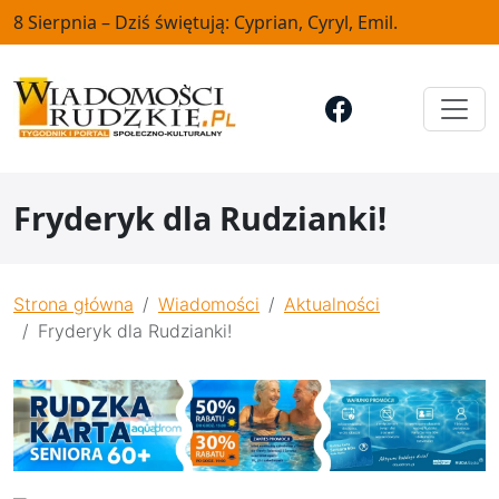
8 Sierpnia – Dziś świętują: Cyprian, Cyryl, Emil.
Fryderyk dla Rudzianki!
Strona główna
Wiadomości
Aktualności
Fryderyk dla Rudzianki!