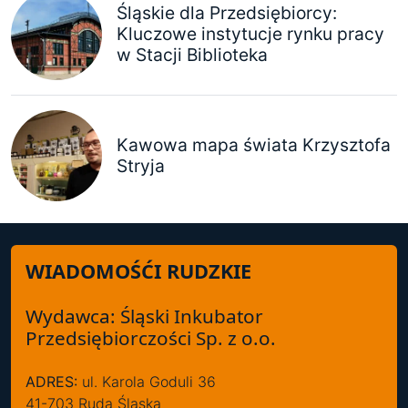
Śląskie dla Przedsiębiorcy:
Kluczowe instytucje rynku pracy
w Stacji Biblioteka
Kawowa mapa świata Krzysztofa
Stryja
WIADOMOŚĆI RUDZKIE
Wydawca: Śląski Inkubator
Przedsiębiorczości Sp. z o.o.
ADRES:
ul. Karola Goduli 36
41-703 Ruda Śląska