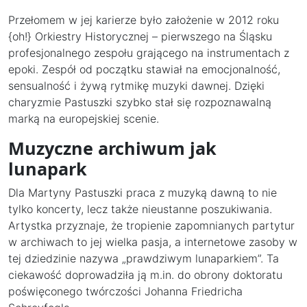
Przełomem w jej karierze było założenie w 2012 roku
{oh!} Orkiestry Historycznej – pierwszego na Śląsku
profesjonalnego zespołu grającego na instrumentach z
epoki. Zespół od początku stawiał na emocjonalność,
sensualność i żywą rytmikę muzyki dawnej. Dzięki
charyzmie Pastuszki szybko stał się rozpoznawalną
marką na europejskiej scenie.
Muzyczne archiwum jak
lunapark
Dla Martyny Pastuszki praca z muzyką dawną to nie
tylko koncerty, lecz także nieustanne poszukiwania.
Artystka przyznaje, że tropienie zapomnianych partytur
w archiwach to jej wielka pasja, a internetowe zasoby w
tej dziedzinie nazywa „prawdziwym lunaparkiem”. Ta
ciekawość doprowadziła ją m.in. do obrony doktoratu
poświęconego twórczości Johanna Friedricha