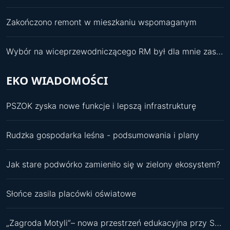
Zakończono remont w mieszkaniu wspomaganym
Wybór na wiceprzewodniczącego RM był dla mnie zaskoczeniem
EKO WIADOMOŚCI
PSZOK zyska nowe funkcje i lepszą infrastrukturę
Rudzka gospodarka leśna - podsumowania i plany
Jak stare podwórko zamieniło się w zielony ekosystem?
Słońce zasila placówki oświatowe
„Zagroda Motyli”– nowa przestrzeń edukacyjna przy SP 11