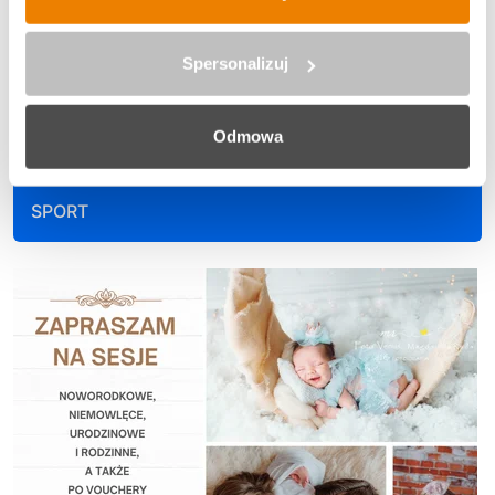
EKO WIADOMOŚCI
Spersonalizuj
KULTURA
Odmowa
SPORT