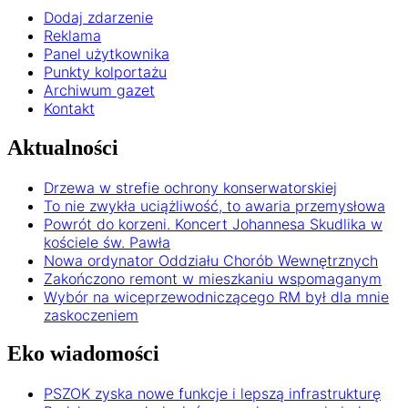
Dodaj zdarzenie
Reklama
Panel użytkownika
Punkty kolportażu
Archiwum gazet
Kontakt
Aktualności
Drzewa w strefie ochrony konserwatorskiej
To nie zwykła uciążliwość, to awaria przemysłowa
Powrót do korzeni. Koncert Johannesa Skudlika w
kościele św. Pawła
Nowa ordynator Oddziału Chorób Wewnętrznych
Zakończono remont w mieszkaniu wspomaganym
Wybór na wiceprzewodniczącego RM był dla mnie
zaskoczeniem
Eko wiadomości
PSZOK zyska nowe funkcje i lepszą infrastrukturę