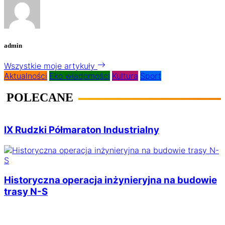
admin
Wszystkie moje artykuły
Aktualności
Eko wiadomości
Kultura
Sport
POLECANE
IX Rudzki Półmaraton Industrialny
Historyczna operacja inżynieryjna na budowie
trasy N-S