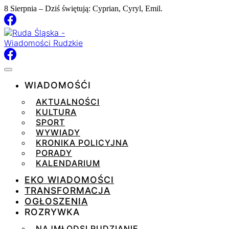
8 Sierpnia – Dziś świętują: Cyprian, Cyryl, Emil.
WIADOMOŚĆI
AKTUALNOŚCI
KULTURA
SPORT
WYWIADY
KRONIKA POLICYJNA
PORADY
KALENDARIUM
EKO WIADOMOŚCI
TRANSFORMACJA
OGŁOSZENIA
ROZRYWKA
NAJMŁODSI RUDZIANIE