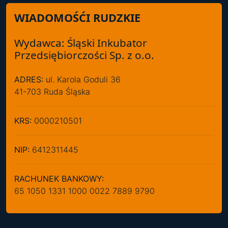
WIADOMOŚĆI RUDZKIE
Wydawca: Śląski Inkubator
Przedsiębiorczości Sp. z o.o.
ADRES:
ul. Karola Goduli 36
41-703 Ruda Śląska
KRS:
0000210501
NIP:
6412311445
RACHUNEK BANKOWY:
65 1050 1331 1000 0022 7889 9790