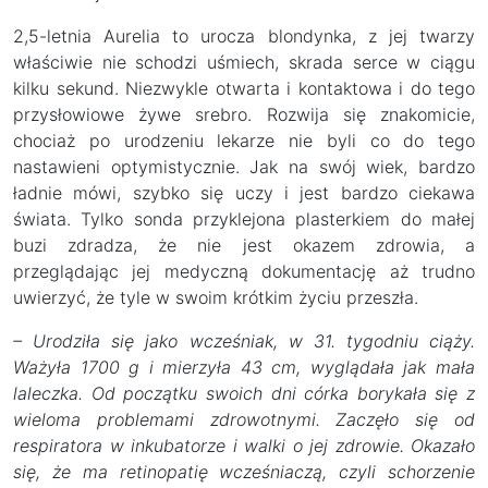
2,5-letnia Aurelia to urocza blondynka, z jej twarzy
właściwie nie schodzi uśmiech, skrada serce w ciągu
kilku sekund. Niezwykle otwarta i kontaktowa i do tego
przysłowiowe żywe srebro. Rozwija się znakomicie,
chociaż po urodzeniu lekarze nie byli co do tego
nastawieni optymistycznie. Jak na swój wiek, bardzo
ładnie mówi, szybko się uczy i jest bardzo ciekawa
świata. Tylko sonda przyklejona plasterkiem do małej
buzi zdradza, że nie jest okazem zdrowia, a
przeglądając jej medyczną dokumentację aż trudno
uwierzyć, że tyle w swoim krótkim życiu przeszła.
– Urodziła się jako wcześniak, w 31. tygodniu ciąży.
Ważyła 1700 g i mierzyła 43 cm, wyglądała jak mała
laleczka. Od początku swoich dni córka borykała się z
wieloma problemami zdrowotnymi. Zaczęło się od
respiratora w inkubatorze i walki o jej zdrowie. Okazało
się, że ma retinopatię wcześniaczą, czyli schorzenie