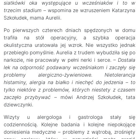
siatkówki oka występujące u wcześniaków i to w
trzecim stadium –
wspomina ze wzruszeniem Katarzyna
Szkołudek, mama Aurelii.
Po pierwszych czterech dniach spędzonych w domu
trafiła na stół operacyjny, a szybka operacja
okulistyczna uratowała jej wzrok. Nie wszystko jednak
przebiegło pomyślnie. Aurelia z trudem wybudziła się po
narkozie, nie pracowały w pełni nerki i serce.
– Dostała
lek na odporność podawany wcześniakom i zaczęły się
problemy alergiczno-żywieniowe. Nietolerancja
histaminy, alergia na białko i niechęć do jedzenia – to
tylko niektóre z problemów, których niestety z czasem
zaczęło przybywać –
mówi Andrzej Szkołudek, tata
dziewczynki.
Wizyty u alergologa i gastrologa stały się
codziennością. Kolejne badania i kolejne niepokojące
doniesienia medyczne – problemy z wątrobą, zrośnięty