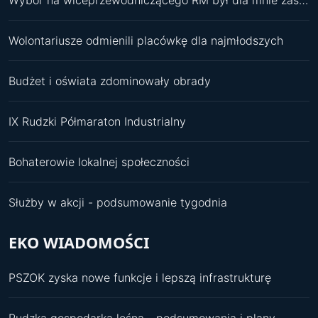
Wolontariusze odmienili placówkę dla najmłodszych
Budżet i oświata zdominowały obrady
IX Rudzki Półmaraton Industrialny
Bohaterowie lokalnej społeczności
Służby w akcji - podsumowanie tygodnia
EKO WIADOMOŚCI
PSZOK zyska nowe funkcje i lepszą infrastrukturę
Rudzka gospodarka leśna - podsumowania i plany