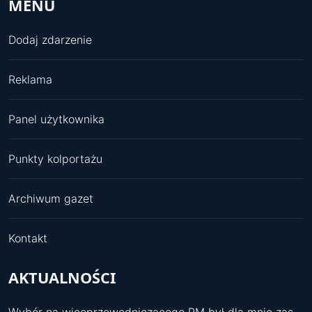
MENU
Dodaj zdarzenie
Reklama
Panel użytkownika
Punkty kolportażu
Archiwum gazet
Kontakt
AKTUALNOŚCI
Wybór na wiceprzewodniczącego RM był dla mnie zaskoczeniem