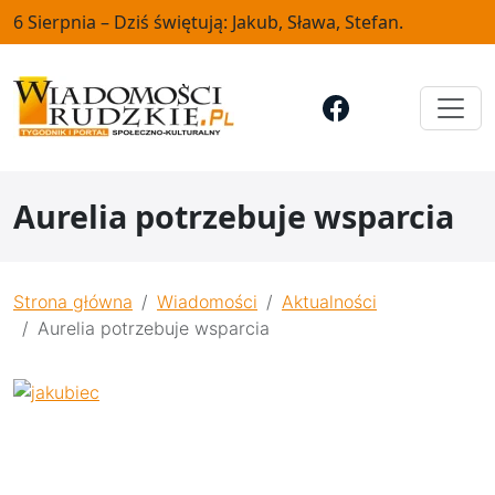
6 Sierpnia – Dziś świętują: Jakub, Sława, Stefan.
Aurelia potrzebuje wsparcia
Strona główna
Wiadomości
Aktualności
Aurelia potrzebuje wsparcia