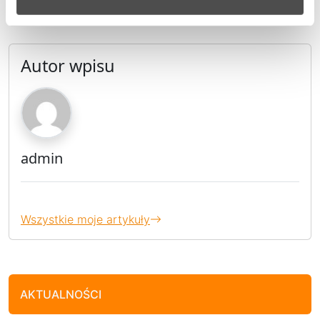
Autor wpisu
admin
Wszystkie moje artykuły
AKTUALNOŚCI