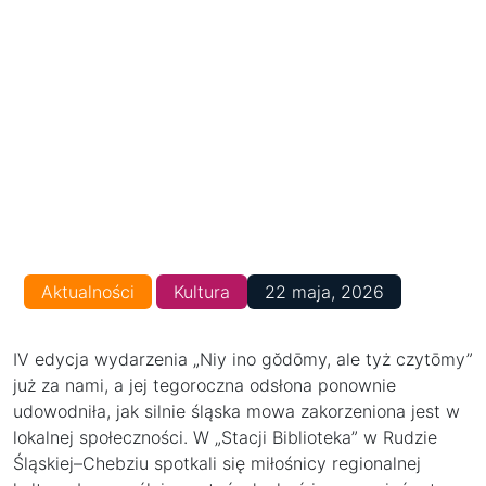
Aktualności
Kultura
22 maja, 2026
IV edycja wydarzenia „Niy ino gŏdōmy, ale tyż czytōmy”
już za nami, a jej tegoroczna odsłona ponownie
udowodniła, jak silnie śląska mowa zakorzeniona jest w
lokalnej społeczności. W „Stacji Biblioteka” w Rudzie
Śląskiej–Chebziu spotkali się miłośnicy regionalnej