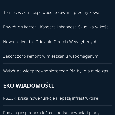
To nie zwykła uciążliwość, to awaria przemysłowa
Powrót do korzeni. Koncert Johannesa Skudlika w kościele św. Pawła
Nowa ordynator Oddziału Chorób Wewnętrznych
Zakończono remont w mieszkaniu wspomaganym
Wybór na wiceprzewodniczącego RM był dla mnie zaskoczeniem
EKO WIADOMOŚCI
PSZOK zyska nowe funkcje i lepszą infrastrukturę
Rudzka gospodarka leśna - podsumowania i plany