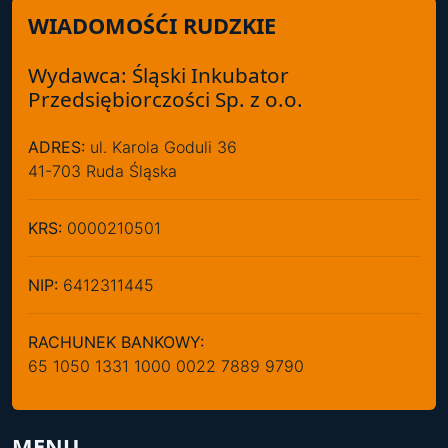
WIADOMOŚĆI RUDZKIE
Wydawca: Śląski Inkubator
Przedsiębiorczości Sp. z o.o.
ADRES:
ul. Karola Goduli 36
41-703 Ruda Śląska
KRS:
0000210501
NIP:
6412311445
RACHUNEK BANKOWY:
65 1050 1331 1000 0022 7889 9790
MENU