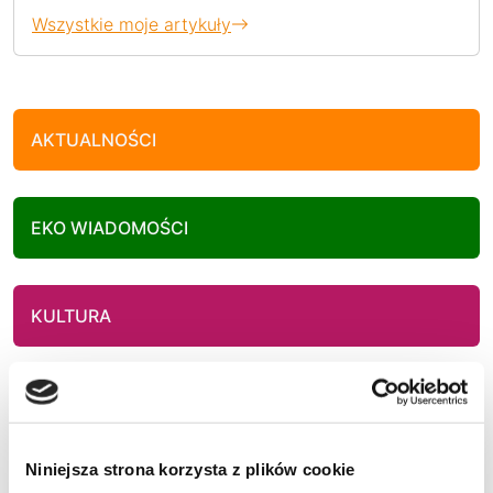
Wszystkie moje artykuły
AKTUALNOŚCI
EKO WIADOMOŚCI
KULTURA
SPORT
Niniejsza strona korzysta z plików cookie